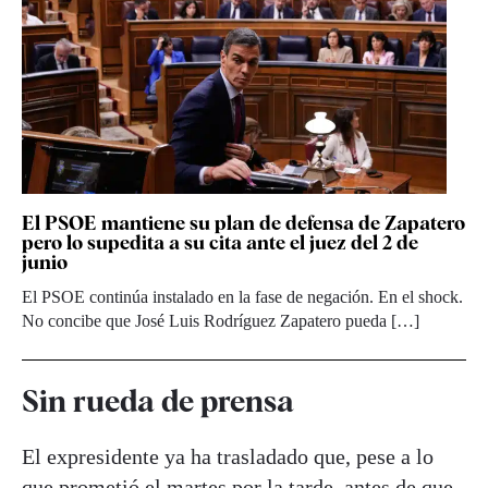
El PSOE mantiene su plan de defensa de Zapatero
pero lo supedita a su cita ante el juez del 2 de
junio
El PSOE continúa instalado en la fase de negación. En el shock.
No concibe que José Luis Rodríguez Zapatero pueda […]
Sin rueda de prensa
El expresidente ya ha trasladado que, pese a lo
que prometió el martes por la tarde, antes de que