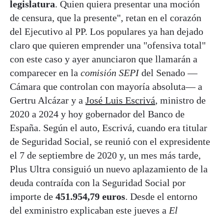
legislatura
. Quien quiera presentar una moción
de censura, que la presente", retan en el corazón
del Ejecutivo al PP. Los populares ya han dejado
claro que quieren emprender una "ofensiva total"
con este caso y ayer anunciaron que llamarán a
comparecer en la
comisión SEPI
del Senado —
Cámara que controlan con mayoría absoluta— a
Gertru Alcázar y a
José Luis Escrivá
, ministro de
2020 a 2024 y hoy gobernador del Banco de
España. Según el auto, Escrivá, cuando era titular
de Seguridad Social, se reunió con el expresidente
el 7 de septiembre de 2020 y, un mes más tarde,
Plus Ultra consiguió un nuevo aplazamiento de la
deuda contraída con la Seguridad Social por
importe de
451.954,79 euros
. Desde el entorno
del exministro explicaban este jueves a
El