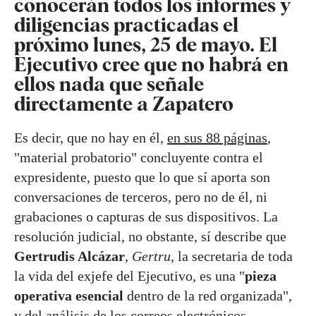
conocerán todos los informes y
diligencias practicadas el
próximo lunes, 25 de mayo. El
Ejecutivo cree que no habrá en
ellos nada que señale
directamente a Zapatero
Es decir, que no hay en él,
en sus 88 páginas
,
"material probatorio" concluyente contra el
expresidente, puesto que lo que sí aporta son
conversaciones de terceros, pero no de él, ni
grabaciones o capturas de sus dispositivos. La
resolución judicial, no obstante, sí describe que
Gertrudis Alcázar
,
Gertru
, la secretaria de toda
la vida del exjefe del Ejecutivo, es una "
pieza
operativa esencial
dentro de la red organizada",
y del análisis de los correos electrónicos