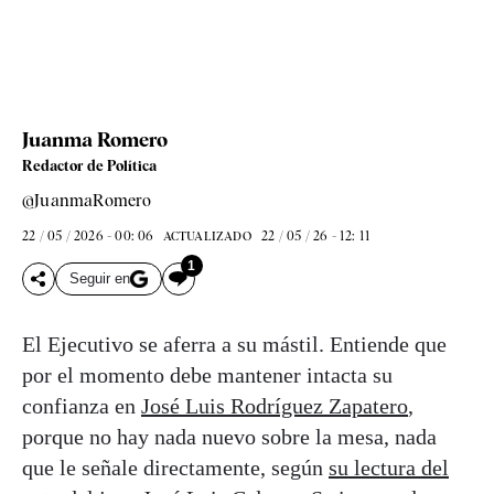
Juanma Romero
Redactor de Política
@JuanmaRomero
22 / 05 / 2026 - 00: 06
22 / 05 / 26 - 12: 11
ACTUALIZADO
1
Seguir en
El Ejecutivo se aferra a su mástil. Entiende que
por el momento debe mantener intacta su
confianza en
José Luis Rodríguez Zapatero
,
porque no hay nada nuevo sobre la mesa, nada
que le señale directamente, según
su lectura del