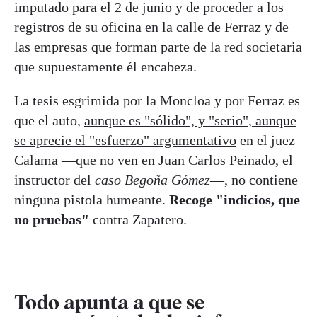
imputado para el 2 de junio y de proceder a los
registros de su oficina en la calle de Ferraz y de
las empresas que forman parte de la red societaria
que supuestamente él encabeza.
La tesis esgrimida por la Moncloa y por Ferraz es
que el auto,
aunque es "sólido", y "serio", aunque
se aprecie el "esfuerzo" argumentativo
en el juez
Calama —que no ven en Juan Carlos Peinado, el
instructor del
caso Begoña Gómez
—, no contiene
ninguna pistola humeante.
Recoge "indicios, que
no pruebas"
contra Zapatero.
Todo apunta a que se