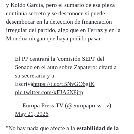
y Koldo García, pero el sumario de esa pieza
continúa secreto y se desconoce si puede
desembocar en la detección de financiación
irregular del partido, algo que en Ferraz y en la
Moncloa niegan que haya podido pasar.
El PP centrará la 'comisión SEPI' del
Senado en el auto sobre Zapatero: citará a
su secretaria y a
Escrivá
https://t.co/tBNvGO6giK
pic.twitter.com/xFJA6N8jtp
— Europa Press TV (@europapress_tv)
May 21, 2026
"No hay nada que afecte a la
estabilidad de la