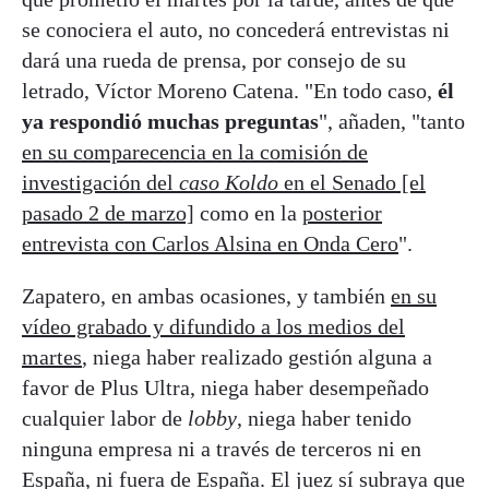
se conociera el auto, no concederá entrevistas ni
dará una rueda de prensa, por consejo de su
letrado, Víctor Moreno Catena. "En todo caso,
él
ya respondió muchas preguntas
", añaden, "tanto
en su comparecencia en la comisión de
investigación del
caso Koldo
en el Senado [el
pasado 2 de marzo]
como en la
posterior
entrevista con Carlos Alsina en Onda Cero
".
Zapatero, en ambas ocasiones, y también
en su
vídeo grabado y difundido a los medios del
martes
, niega haber realizado gestión alguna a
favor de Plus Ultra, niega haber desempeñado
cualquier labor de
lobby
, niega haber tenido
ninguna empresa ni a través de terceros ni en
España, ni fuera de España. El juez sí subraya que