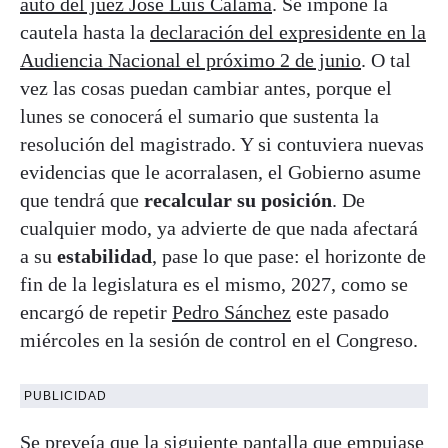
auto del juez José Luis Calama
. Se impone la
cautela hasta la
declaración del expresidente en la
Audiencia Nacional el próximo 2 de junio
. O tal
vez las cosas puedan cambiar antes, porque el
lunes se conocerá el sumario que sustenta la
resolución del magistrado. Y si contuviera nuevas
evidencias que le acorralasen, el Gobierno asume
que tendrá que
recalcular su posición
. De
cualquier modo, ya advierte de que nada afectará
a su
estabilidad
, pase lo que pase: el horizonte de
fin de la legislatura es el mismo, 2027, como se
encargó de repetir
Pedro Sánchez
este pasado
miércoles en la sesión de control en el Congreso.
PUBLICIDAD
Se preveía que la siguiente pantalla que empujase