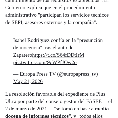
Gobierno explica que en el procedimiento
administrativo "participan los servicios técnicos
de SEPI, asesores externos y la compañía".
Isabel Rodríguez confía en la "presunción
de inocencia" tras el auto de
Zapatero
https://t.co/S64fDDtIrM
pic.twitter.com/9cWPfJOw2o
— Europa Press TV (@europapress_tv)
May 21, 2026
La resolución favorable del expediente de Plus
Ultra por parte del consejo gestor del FASEE —el
2 de marzo de 2021— "se tomó en base a
media
docena de informes técnicos
", y "todos ellos