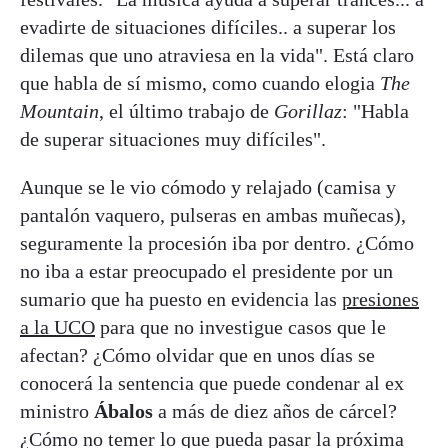
evadirte de situaciones difíciles.. a superar los
dilemas que uno atraviesa en la vida". Está claro
que habla de sí mismo, como cuando elogia
The
Mountain
, el último trabajo de
Gorillaz
: "Habla
de superar situaciones muy difíciles".
Aunque se le vio cómodo y relajado (camisa y
pantalón vaquero, pulseras en ambas muñecas),
seguramente la procesión iba por dentro. ¿Cómo
no iba a estar preocupado el presidente por un
sumario que ha puesto en evidencia las
presiones
a la UCO
para que no investigue casos que le
afectan? ¿Cómo olvidar que en unos días se
conocerá la sentencia que puede condenar al ex
ministro
Ábalos
a más de diez años de cárcel?
¿Cómo no temer lo que pueda pasar la próxima