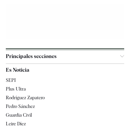
Principales secciones
España
Es Noticia
Economía
SEPI
Internacional
Plus Ultra
Gente
Rodríguez Zapatero
Televisión
Pedro Sánchez
Tendencias
Guardia Civil
Leire Díez