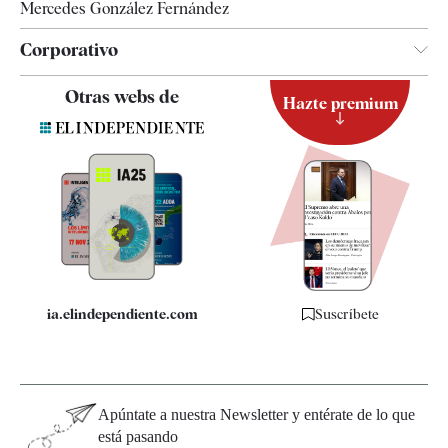
Mercedes González Fernández
Corporativo
Contacto
Otras webs de
Hazte premium
Suscripción
Newsletter
Apps
Quiénes somos
Especificaciones
ia.elindependiente.com
Suscríbete
Apúntate a nuestra Newsletter y entérate de lo que
está pasando