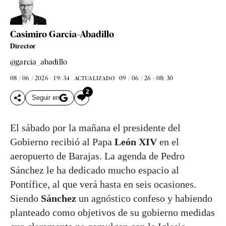
Casimiro García-Abadillo
Director
@garcia_abadillo
08 / 06 / 2026 - 19: 34
09 / 06 / 26 - 08: 30
ACTUALIZADO
2
Seguir en
El sábado por la mañana el presidente del
Gobierno recibió al Papa
León XIV
en el
aeropuerto de Barajas. La agenda de Pedro
Sánchez le ha dedicado mucho espacio al
Pontífice, al que verá hasta en seis ocasiones.
Siendo
Sánchez
un agnóstico confeso y habiendo
planteado como objetivos de su gobierno medidas