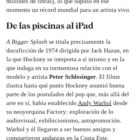
millones de libras), lo que supuso en ese
momento un récord mundial para un artista vivo.
De las piscinas al iPad
A Bigger Splash
se titula precisamente la
docuficción de 1974 dirigida por Jack Hazan, en
la que Hockney se intepreta a sí mismo y en la
que indaga en su tormentosa relación con el
modelo y artista
Peter Schlesinger
. El filme
ilustra hasta qué punto Hockney asumió buena
parte de los postulados del pop que, más allá del
arte en sí, había establecido
Andy Warhol
desde
su neoyorquina Factory: exploración de lo
audiovisual, exhibicionismo, autopromoción.
Warhol y él llegaron a ser buenos amigos y
compartieron andanzas en la Costa Este.