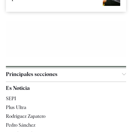
Principales secciones
España
Es Noticia
Economía
SEPI
Internacional
Plus Ultra
Gente
Rodríguez Zapatero
Televisión
Pedro Sánchez
Tendencias