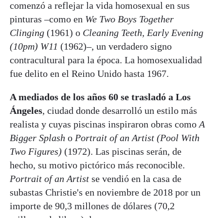
comenzó a reflejar la vida homosexual en sus
pinturas –como en
We Two Boys Together
Clinging
(1961) o
Cleaning Teeth, Early Evening
(10pm) W11
(1962)–, un verdadero signo
contracultural para la época. La homosexualidad
fue delito en el Reino Unido hasta 1967.
A mediados de los años 60 se trasladó a Los
Ángeles
, ciudad donde desarrolló un estilo más
realista y cuyas piscinas inspiraron obras como
A
Bigger Splash
o
Portrait of an Artist (Pool With
Two Figures)
(1972). Las piscinas serán, de
hecho, su motivo pictórico más reconocible.
Portrait of an Artist
se vendió en la casa de
subastas Christie's en noviembre de 2018 por un
importe de 90,3 millones de dólares (70,2