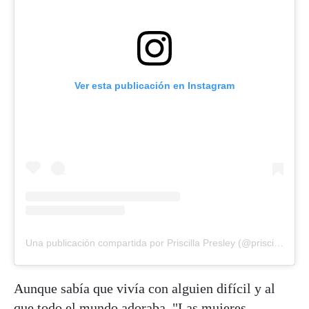
Ver esta publicación en Instagram
Una publicación compartida por Priscilla Presley (@priscillapresley)
Aunque sabía que vivía con alguien difícil y al
que todo el mundo adoraba. "Las mujeres