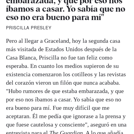
embarazada, y que por eso nos
íbamos a casar. Yo sabía que no
eso no era bueno para mí"
PRISCILLA PRESLEY
Pero al llegar a Graceland, hoy la segunda casa
más visitada de Estados Unidos después de la
Casa Blanca, Priscilla no fue tan feliz como
esperaba. En cuanto los medios supieron de su
existencia comenzaron los cotilleos y las revistas
del corazón vieron un filón que nunca acababa.
"Hubo rumores de que estaba embarazada, y que
por eso nos íbamos a casar. Yo sabía que eso no
era bueno para mí. Fue muy difícil que me
aceptaran. Él me pedía que ignorase a la prensa y
que fuese cautelosa y consciente", aseguró en una
entrevista para el
The Guardian
. A lo que añadía