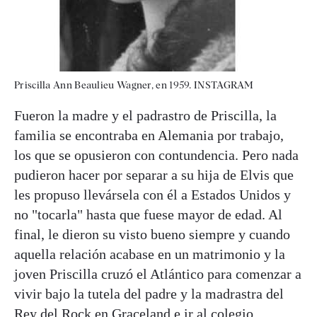
Priscilla Ann Beaulieu Wagner, en 1959. INSTAGRAM
Fueron la madre y el padrastro de Priscilla, la
familia se encontraba en Alemania por trabajo,
los que se opusieron con contundencia. Pero nada
pudieron hacer por separar a su hija de Elvis que
les propuso llevársela con él a Estados Unidos y
no "tocarla" hasta que fuese mayor de edad. Al
final, le dieron su visto bueno siempre y cuando
aquella relación acabase en un matrimonio y la
joven Priscilla cruzó el Atlántico para comenzar a
vivir bajo la tutela del padre y la madrastra del
Rey del Rock en Graceland e ir al colegio