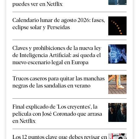
puedes ver en Netflix
Calendario lunar de agosto 2026: fases,
eclipse solar y Perseidas
Claves y prohibiciones de la nueva ley
de Inteligencia Artificial: así queda el
nuevo escenario legal en Europa
Trucos caseros para quitar las manchas
negras de las sandalias en verano
Final explicado de 'Los creyentes', la
película con José Coronado que arrasa
en Netflix
Los 12 puntos clave que debes revisar en