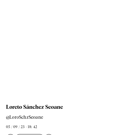
Loreto Sánchez Seoane
@LoroSchzSeoane
05 / 09 / 23 - 18: 42