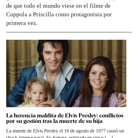
de que todo el mundo viese en el filme de
Coppola a Priscilla como protagonista por
primera vez.
La herencia maldita de Elvis Presley: conflictos
por su gestión tras la muerte de su hija
La muerte de Elvis Presley el 16 de agosto de 1977 causó un
shock internacional. Su fortuna, estimada en cinco […]