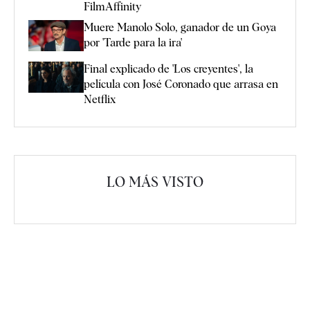
FilmAffinity
Muere Manolo Solo, ganador de un Goya
por 'Tarde para la ira'
Final explicado de 'Los creyentes', la
película con José Coronado que arrasa en
Netflix
LO MÁS VISTO