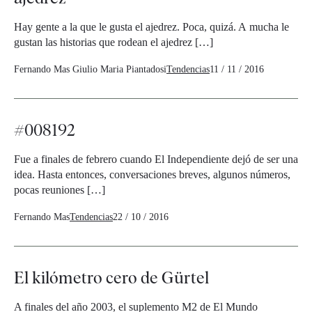
Hay gente a la que le gusta el ajedrez. Poca, quizá. A mucha le
gustan las historias que rodean el ajedrez […]
Fernando Mas
Giulio Maria Piantadosi
Tendencias
11 / 11 / 2016
#008192
Fue a finales de febrero cuando El Independiente dejó de ser una
idea. Hasta entonces, conversaciones breves, algunos números,
pocas reuniones […]
Fernando Mas
Tendencias
22 / 10 / 2016
El kilómetro cero de Gürtel
A finales del año 2003, el suplemento M2 de El Mundo