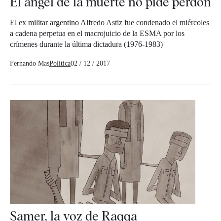
El ángel de la muerte no pide perdón
El ex militar argentino Alfredo Astiz fue condenado el miércoles
a cadena perpetua en el macrojuicio de la ESMA por los
crímenes durante la última dictadura (1976-1983)
Fernando Mas
Política
02 / 12 / 2017
Samer, la voz de Raqqa