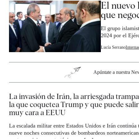
El nuevo 
que negoc
El grupo islamis
2024 por el Ejér
Lucía Serrano
Interna
Apúntate a nuestra News
La invasión de Irán, la arriesgada tramp
la que coquetea Trump y que puede salir
muy cara a EEUU
La escalada militar entre Estados Unidos e Irán continúa 
nueve noches consecutivas de bombardeos norteamerican