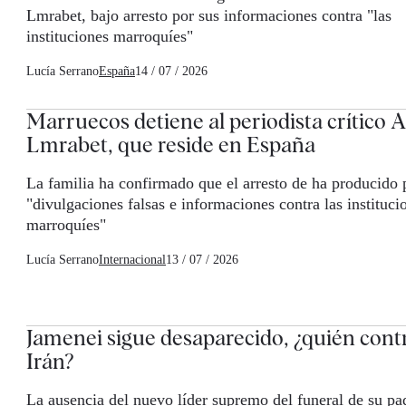
Lmrabet, bajo arresto por sus informaciones contra "las
instituciones marroquíes"
Lucía Serrano
España
14 / 07 / 2026
Marruecos detiene al periodista crítico A
Lmrabet, que reside en España
La familia ha confirmado que el arresto de ha producido 
"divulgaciones falsas e informaciones contra las instituci
marroquíes"
Lucía Serrano
Internacional
13 / 07 / 2026
Jamenei sigue desaparecido, ¿quién cont
Irán?
La ausencia del nuevo líder supremo del funeral de su pa