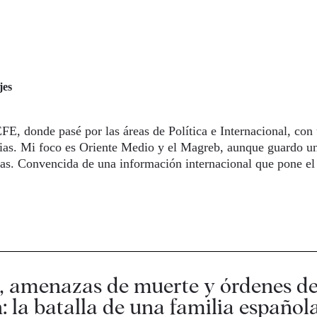
jes
E, donde pasé por las áreas de Política e Internacional, con
ias. Mi foco es Oriente Medio y el Magreb, aunque guardo un
ras. Convencida de una información internacional que pone e
, amenazas de muerte y órdenes d
: la batalla de una familia español