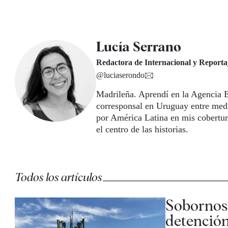
Lucía Serrano
Redactora de Internacional y Reporta
@luciaserondo
Madrileña. Aprendí en la Agencia EF
corresponsal en Uruguay entre med
por América Latina en mis cobertu
el centro de las historias.
Todos los artículos
Sobornos
detención