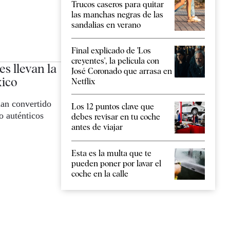
Trucos caseros para quitar
las manchas negras de las
sandalias en verano
Final explicado de 'Los
creyentes', la película con
s llevan la
José Coronado que arrasa en
xico
Netflix
han convertido
Los 12 puntos clave que
o auténticos
debes revisar en tu coche
antes de viajar
Esta es la multa que te
pueden poner por lavar el
coche en la calle