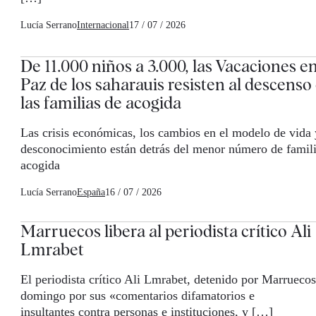
Lucía Serrano
Internacional
17 / 07 / 2026
De 11.000 niños a 3.000, las Vacaciones e
Paz de los saharauis resisten al descenso
las familias de acogida
Las crisis económicas, los cambios en el modelo de vida 
desconocimiento están detrás del menor número de famili
acogida
Lucía Serrano
España
16 / 07 / 2026
Marruecos libera al periodista crítico Ali
Lmrabet
El periodista crítico Ali Lmrabet, detenido por Marruecos
domingo por sus «comentarios difamatorios e
insultantes contra personas e instituciones, y […]