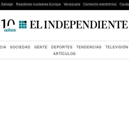
e Salvaje
Reactores nucleares Europa
Venezuela
Comercio electrónico
Ceuta
CIA
SOCIEDAD
GENTE
DEPORTES
TENDENCIAS
TELEVISIÓN
ARTÍCULOS