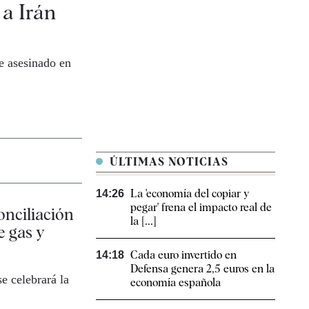
 a Irán
e asesinado en
ÚLTIMAS NOTICIAS
La 'economía del copiar y
14:26
pegar' frena el impacto real de
onciliación
la [...]
e gas y
Cada euro invertido en
14:18
Defensa genera 2,5 euros en la
e celebrará la
economía española