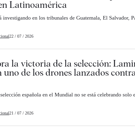
en Latinoamérica
tá investigando en los tribunales de Guatemala, El Salvador, 
cional
22 / 07 / 2026
bra la victoria de la selección: Lam
 uno de los drones lanzados contra
a selección española en el Mundial no se está celebrando solo 
]
cional
21 / 07 / 2026