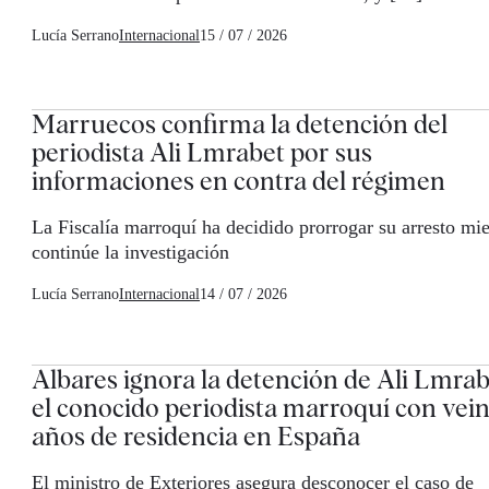
Lucía Serrano
Internacional
15 / 07 / 2026
Marruecos confirma la detención del
periodista Ali Lmrabet por sus
informaciones en contra del régimen
La Fiscalía marroquí ha decidido prorrogar su arresto mie
continúe la investigación
Lucía Serrano
Internacional
14 / 07 / 2026
Albares ignora la detención de Ali Lmrab
el conocido periodista marroquí con vei
años de residencia en España
El ministro de Exteriores asegura desconocer el caso de