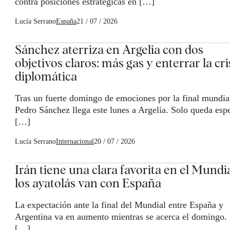
contra posiciones estratégicas en […]
Lucía Serrano
España
21 / 07 / 2026
Sánchez aterriza en Argelia con dos
objetivos claros: más gas y enterrar la cri
diplomática
Tras un fuerte domingo de emociones por la final mundial
Pedro Sánchez llega este lunes a Argelia. Solo queda esp
[…]
Lucía Serrano
Internacional
20 / 07 / 2026
Irán tiene una clara favorita en el Mundia
los ayatolás van con España
La expectación ante la final del Mundial entre España y
Argentina va en aumento mientras se acerca el domingo.
[…]