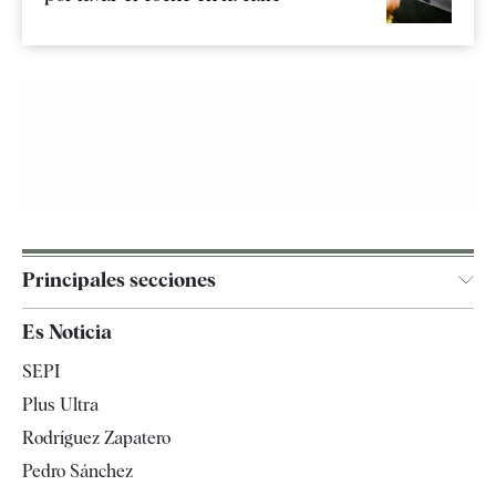
Principales secciones
España
Es Noticia
Economía
SEPI
Internacional
Plus Ultra
Gente
Rodríguez Zapatero
Televisión
Pedro Sánchez
Tendencias