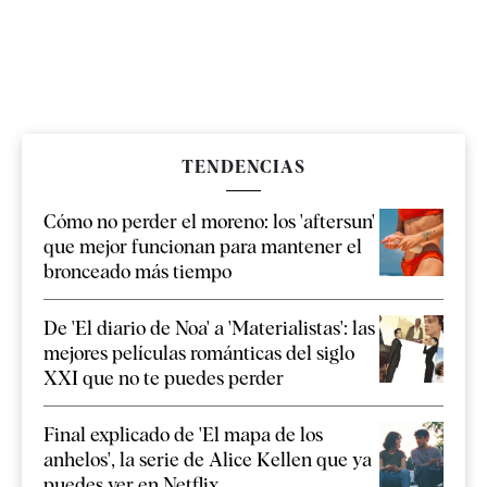
TENDENCIAS
Cómo no perder el moreno: los 'aftersun'
que mejor funcionan para mantener el
bronceado más tiempo
De 'El diario de Noa' a 'Materialistas': las
mejores películas románticas del siglo
XXI que no te puedes perder
Final explicado de 'El mapa de los
anhelos', la serie de Alice Kellen que ya
puedes ver en Netflix