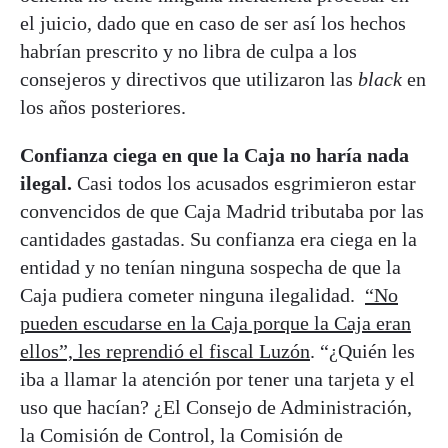
el juicio, dado que en caso de ser así los hechos
habrían prescrito y no libra de culpa a los
consejeros y directivos que utilizaron las
black
en
los años posteriores.
Confianza ciega en que la Caja no haría nada
ilegal.
Casi todos los acusados esgrimieron estar
convencidos de que Caja Madrid tributaba por las
cantidades gastadas. Su confianza era ciega en la
entidad y no tenían ninguna sospecha de que la
Caja pudiera cometer ninguna ilegalidad.
“No
pueden escudarse en la Caja porque la Caja eran
ellos”, les reprendió el fiscal Luzón
. “¿Quién les
iba a llamar la atención por tener una tarjeta y el
uso que hacían? ¿El Consejo de Administración,
la Comisión de Control, la Comisión de