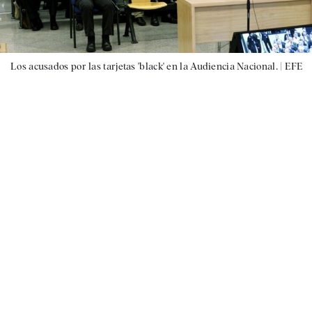
Los acusados por las tarjetas 'black' en la Audiencia Nacional. |
EFE