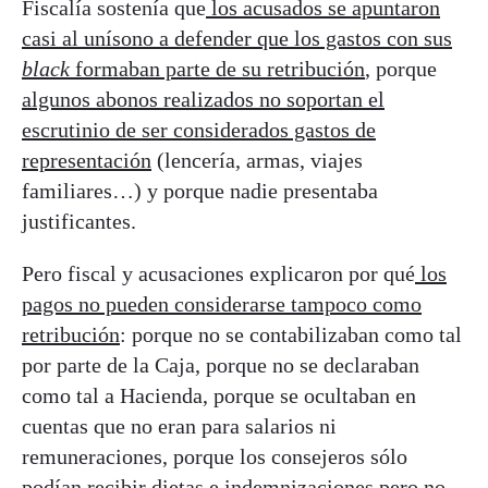
Fiscalía sostenía que
los acusados se apuntaron
casi al unísono a defender que los gastos con sus
black
formaban parte de su retribución
, porque
algunos abonos realizados no soportan el
escrutinio de ser considerados gastos de
representación
(lencería, armas, viajes
familiares…) y porque nadie presentaba
justificantes.
Pero fiscal y acusaciones explicaron por qué
los
pagos no pueden considerarse tampoco como
retribución
: porque no se contabilizaban como tal
por parte de la Caja, porque no se declaraban
como tal a Hacienda, porque se ocultaban en
cuentas que no eran para salarios ni
remuneraciones, porque los consejeros sólo
podían recibir dietas e indemnizaciones pero no