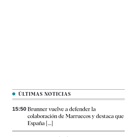
ÚLTIMAS NOTICIAS
15:50
Brunner vuelve a defender la
colaboración de Marruecos y destaca que
España [...]