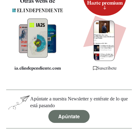
Otras webs de
Hazte premium
Suscripción
Newsletter
Apps
Quiénes somos
Especificaciones
ia.elindependiente.com
Suscríbete
Apúntate a nuestra Newsletter y entérate de lo que
está pasando
Apúntate