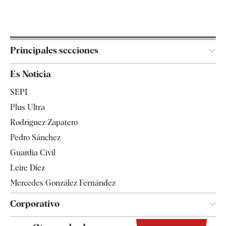
Principales secciones
España
Es Noticia
Economía
SEPI
Internacional
Plus Ultra
Gente
Rodríguez Zapatero
Televisión
Pedro Sánchez
Tendencias
Guardia Civil
Leire Díez
Mercedes González Fernández
Corporativo
Contacto