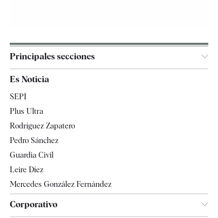
Principales secciones
España
Es Noticia
Economía
SEPI
Internacional
Plus Ultra
Gente
Rodríguez Zapatero
Televisión
Pedro Sánchez
Tendencias
Guardia Civil
Leire Díez
Mercedes González Fernández
Corporativo