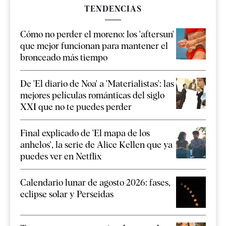
TENDENCIAS
Cómo no perder el moreno: los 'aftersun'
que mejor funcionan para mantener el
bronceado más tiempo
De 'El diario de Noa' a 'Materialistas': las
mejores películas románticas del siglo
XXI que no te puedes perder
Final explicado de 'El mapa de los
anhelos', la serie de Alice Kellen que ya
puedes ver en Netflix
Calendario lunar de agosto 2026: fases,
eclipse solar y Perseidas