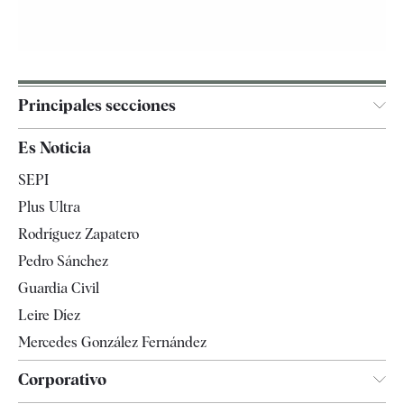
Principales secciones
España
Es Noticia
Economía
SEPI
Internacional
Plus Ultra
Gente
Rodríguez Zapatero
Televisión
Pedro Sánchez
Tendencias
Guardia Civil
Leire Díez
Mercedes González Fernández
Corporativo