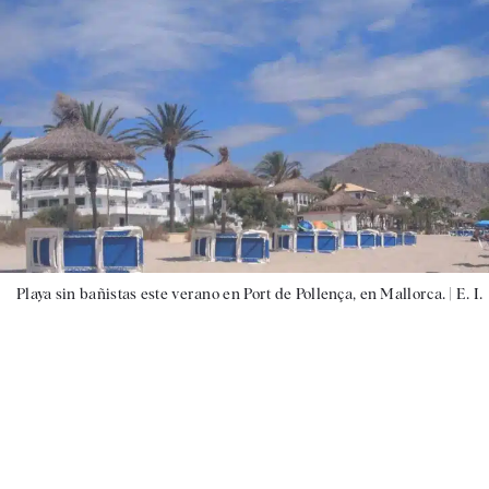
Playa sin bañistas este verano en Port de Pollença, en Mallorca. |
E. I.