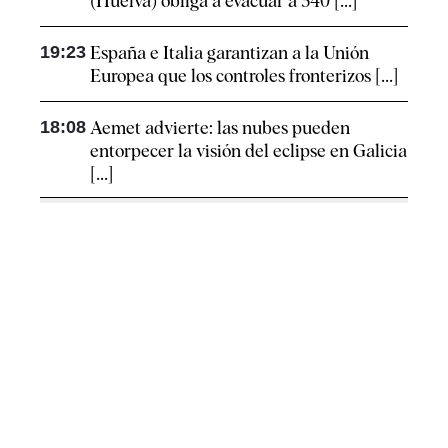
(Huelva) obliga a evacuar a 340 [...]
19:23
España e Italia garantizan a la Unión
Europea que los controles fronterizos [...]
18:08
Aemet advierte: las nubes pueden
entorpecer la visión del eclipse en Galicia
[...]