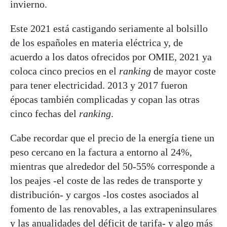
invierno.
Este 2021 está castigando seriamente al bolsillo
de los españoles en materia eléctrica y, de
acuerdo a los datos ofrecidos por OMIE, 2021 ya
coloca cinco precios en el
ranking
de mayor coste
para tener electricidad. 2013 y 2017 fueron
épocas también complicadas y copan las otras
cinco fechas del
ranking
.
Cabe recordar que el precio de la energía tiene un
peso cercano en la factura a entorno al 24%,
mientras que alrededor del 50-55% corresponde a
los peajes -el coste de las redes de transporte y
distribución- y cargos -los costes asociados al
fomento de las renovables, a las extrapeninsulares
y las anualidades del déficit de tarifa- y algo más