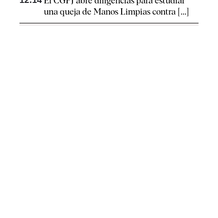
El CGPJ abre diligencias para estudiar
una queja de Manos Limpias contra [...]