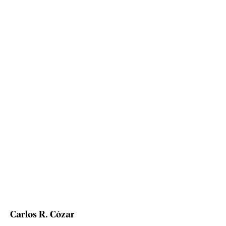
Carlos R. Cózar