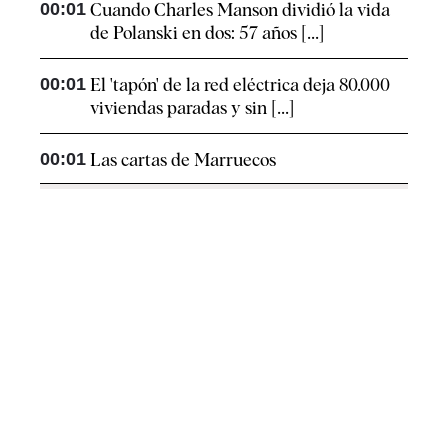
00:01
Cuando Charles Manson dividió la vida
de Polanski en dos: 57 años [...]
00:01
El 'tapón' de la red eléctrica deja 80.000
viviendas paradas y sin [...]
00:01
Las cartas de Marruecos