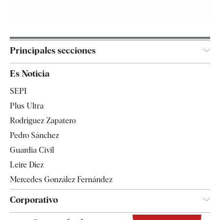
Principales secciones
España
Es Noticia
Economía
SEPI
Internacional
Plus Ultra
Gente
Rodríguez Zapatero
Televisión
Pedro Sánchez
Tendencias
Guardia Civil
Leire Díez
Mercedes González Fernández
Corporativo
Contacto