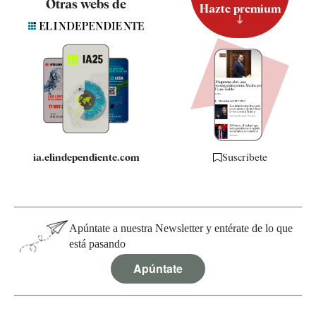
Otras webs de
Hazte premium
Suscripción
Newsletter
Apps
Quiénes somos
Especificaciones
ia.elindependiente.com
Suscríbete
Apúntate a nuestra Newsletter y entérate de lo que
está pasando
Apúntate