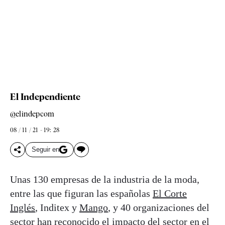
El Independiente
@elindepcom
08 / 11 / 21 - 19: 28
Seguir en
Unas 130 empresas de la industria de la moda,
entre las que figuran las españolas
El Corte
Inglés
, Inditex y
Mango
, y 40 organizaciones del
sector han reconocido el impacto del sector en el