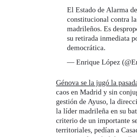
El Estado de Alarma de
constitucional contra 
madrileños. Es despropo
su retirada inmediata p
democrática.
— Enrique López (@E
Génova se la jugó la pasa
caos en Madrid y sin conju
gestión de Ayuso, la direc
la líder madrileña en su bat
criterio de un importante s
territoriales, pedían a Casa