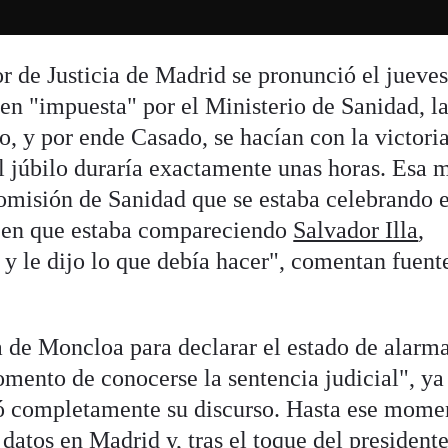
r de Justicia de Madrid se pronunció el jueves
n "impuesta" por el Ministerio de Sanidad, l
o, y por ende Casado, se hacían con la victoria
 el júbilo duraría exactamente unas horas. Esa
omisión de Sanidad que se estaba celebrando e
 en que estaba compareciendo
Salvador Illa
,
 y le dijo lo que debía hacer", comentan fuent
 de Moncloa para declarar el estado de alarma
omento de conocerse la sentencia judicial", ya
ió completamente su discurso. Hasta ese mome
datos en Madrid y, tras el toque del presidente