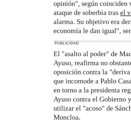
opinión", según coinciden 
ataque de soberbia tras
el 
alarma. Su objetivo era der
economía le dan igual", se
PUBLICIDAD
El "asalto al poder" de Ma
Ayuso, reafirma no obstante
oposición contra la "deriva
que incomode a Pablo Casad
en torno a la presidenta reg
Ayuso contra el Gobierno y 
utilizar el "acoso" de Sánc
Moncloa.