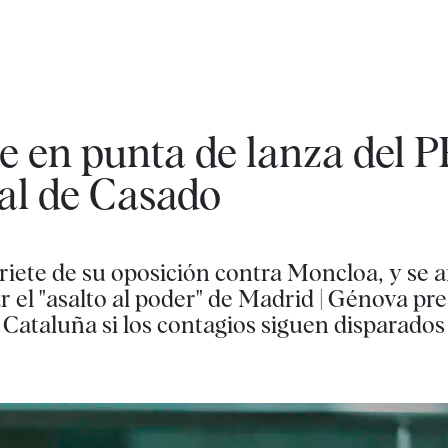
e en punta de lanza del P
al de Casado
ete de su oposición contra Moncloa, y se af
r el "asalto al poder" de Madrid | Génova pre
Cataluña si los contagios siguen disparados