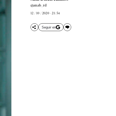
@anab_rd
12 / 10 / 2020 - 21: 54
Seguir en