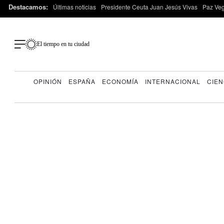
Destacamos:
Últimas noticias
Presidente Ceuta Juan Jesús Vivas
Paz Ve
El tiempo en tu ciudad
OPINIÓN
ESPAÑA
ECONOMÍA
INTERNACIONAL
CIEN