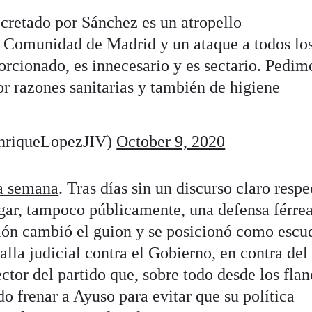
cretado por Sánchez es un atropello
la Comunidad de Madrid y un ataque a todos lo
rcionado, es innecesario y es sectario. Pedim
or razones sanitarias y también de higiene
nriqueLopezJIV)
October 9, 2020
da semana
. Tras días sin un discurso claro respe
gar, tampoco públicamente, una defensa férrea
ción cambió el guion y se posicionó como escu
alla judicial contra el Gobierno, en contra del
ector del partido que, sobre todo desde los fla
do frenar a Ayuso para evitar que su política