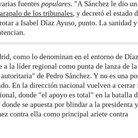
varias fuentes
populares
. "A Sánchez le dio un
varapalo de los tribunales
, y decretó el estado 
rotar a Isabel Díaz Ayuso, punto. La sanidad y
ntencian.
drid, como lo denominan en el entorno de Día
 a la líder regional como punta de lanza de la
 autoritaria" de Pedro Sánchez. Y no es una po
o. En la dirección nacional vuelven a cerrar f
ional, donde "el apoyo es total" en la batalla 
donde se apuesta por blindar a la presidenta 
hez contra ella como principal ariete contra