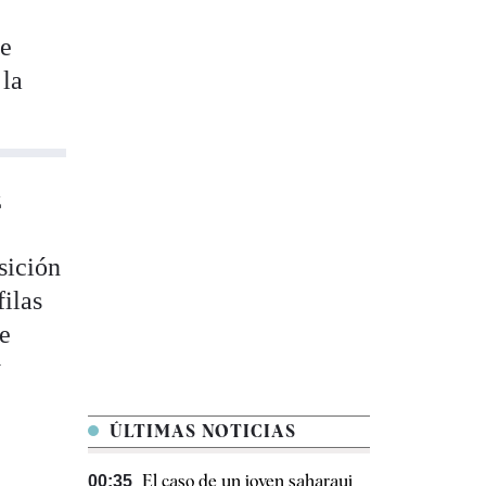
de
 la
z
sición
ilas
de
y
ÚLTIMAS NOTICIAS
El caso de un joven saharaui
00:35