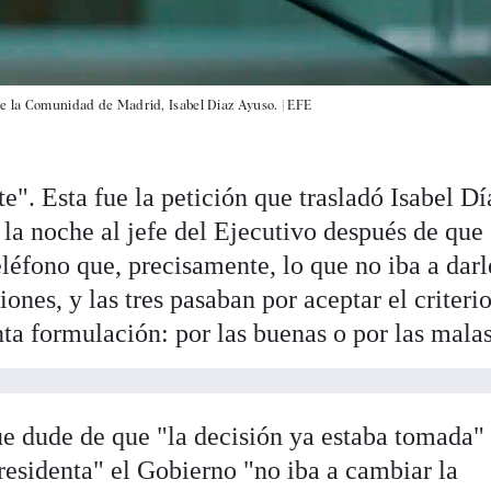
de la Comunidad de Madrid, Isabel Díaz Ayuso. |
EFE
e". Esta fue la petición que trasladó Isabel Dí
la noche al jefe del Ejecutivo después de que 
eléfono que, precisamente, lo que no iba a darl
ones, y las tres pasaban por aceptar el criteri
ta formulación: por las buenas o por las malas
e dude de que "la decisión ya estaba tomada"
 presidenta" el Gobierno "no iba a cambiar la