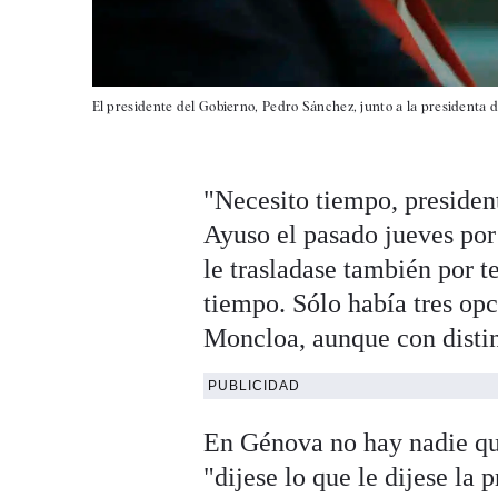
El presidente del Gobierno, Pedro Sánchez, junto a la presidenta 
"Necesito tiempo, president
Ayuso el pasado jueves por 
le trasladase también por t
tiempo. Sólo había tres opci
Moncloa, aunque con distin
PUBLICIDAD
En Génova no hay nadie qu
"dijese lo que le dijese la