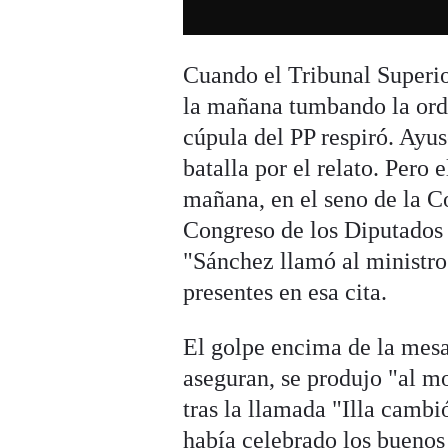
Cuando el Tribunal Superio
la mañana tumbando la orde
cúpula del PP respiró. Ayus
batalla por el relato. Pero
mañana, en el seno de la C
Congreso de los Diputados
"Sánchez llamó al ministro
presentes en esa cita.
El golpe encima de la mesa
aseguran, se produjo "al m
tras la llamada "Illa camb
había celebrado los buenos 