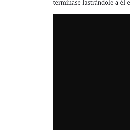
terminase lastrándole a él 