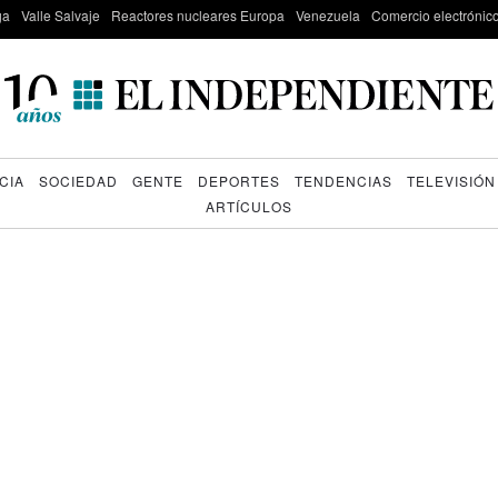
ga
Valle Salvaje
Reactores nucleares Europa
Venezuela
Comercio electrónic
CIA
SOCIEDAD
GENTE
DEPORTES
TENDENCIAS
TELEVISIÓN
ARTÍCULOS