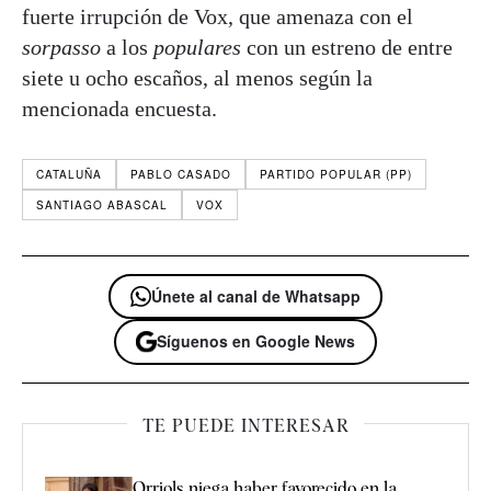
fuerte irrupción de Vox, que amenaza con el
sorpasso
a los
populares
con un estreno de entre
siete u ocho escaños, al menos según la
mencionada encuesta.
CATALUÑA
PABLO CASADO
PARTIDO POPULAR (PP)
SANTIAGO ABASCAL
VOX
Únete al canal de Whatsapp
Síguenos en Google News
TE PUEDE INTERESAR
Orriols niega haber favorecido en la