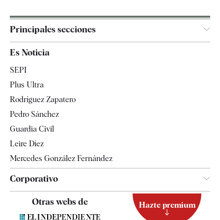
Principales secciones
España
Es Noticia
Economía
SEPI
Internacional
Plus Ultra
Gente
Rodríguez Zapatero
Televisión
Pedro Sánchez
Tendencias
Guardia Civil
Leire Díez
Mercedes González Fernández
Corporativo
Contacto
Otras webs de
Hazte premium
Suscripción