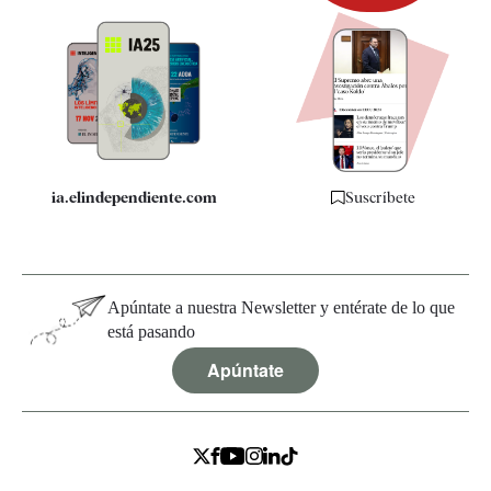
Newsletter
Apps
Quiénes somos
Especificaciones
ia.elindependiente.com
Suscríbete
Apúntate a nuestra Newsletter y entérate de lo que
está pasando
Apúntate