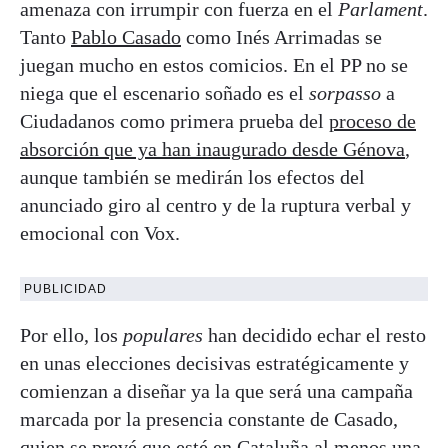
amenaza con irrumpir con fuerza en el
Parlament
.
Tanto
Pablo Casado
como Inés Arrimadas se
juegan mucho en estos comicios. En el PP no se
niega que el escenario soñado es el
sorpasso
a
Ciudadanos como primera prueba del
proceso de
absorción que ya han inaugurado desde Génova
,
aunque también se medirán los efectos del
anunciado giro al centro y de la ruptura verbal y
emocional con Vox.
PUBLICIDAD
Por ello, los
populares
han decidido echar el resto
en unas elecciones decisivas estratégicamente y
comienzan a diseñar ya la que será una campaña
marcada por la presencia constante de Casado,
quien se prevé que esté en Cataluña al menos una