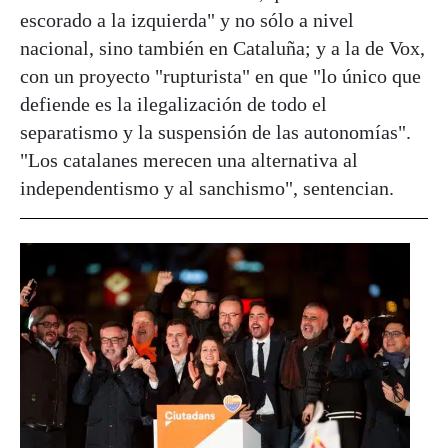
escorado a la izquierda" y no sólo a nivel
nacional, sino también en Cataluña; y a la de Vox,
con un proyecto "rupturista" en que "lo único que
defiende es la ilegalización de todo el
separatismo y la suspensión de las autonomías".
"Los catalanes merecen una alternativa al
independentismo y al sanchismo", sentencian.