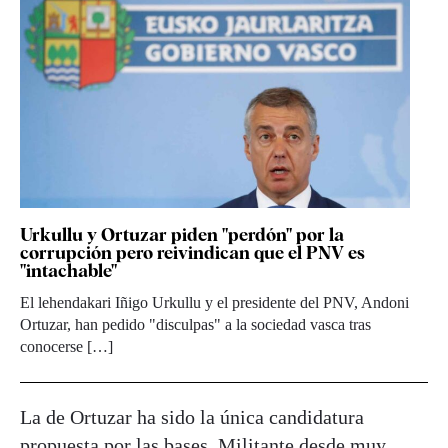
Urkullu y Ortuzar piden "perdón" por la
corrupción pero reivindican que el PNV es
"intachable"
El lehendakari Iñigo Urkullu y el presidente del PNV, Andoni
Ortuzar, han pedido "disculpas" a la sociedad vasca tras
conocerse […]
La de Ortuzar ha sido la única candidatura
propuesta por las bases. Militante desde muy