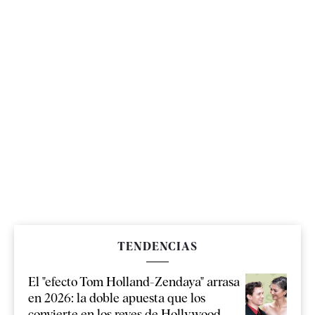
TENDENCIAS
El "efecto Tom Holland-Zendaya" arrasa
en 2026: la doble apuesta que los
convierte en los reyes de Hollywood