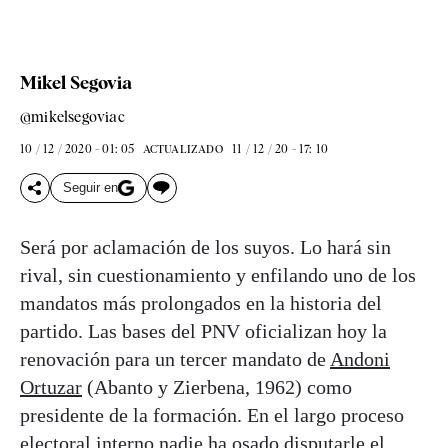
Mikel Segovia
@mikelsegoviac
10 / 12 / 2020 - 01: 05
11 / 12 / 20 - 17: 10
ACTUALIZADO
Seguir en
Será por aclamación de los suyos. Lo hará sin
rival, sin cuestionamiento y enfilando uno de los
mandatos más prolongados en la historia del
partido. Las bases del PNV oficializan hoy la
renovación para un tercer mandato de
Andoni
Ortuzar
(Abanto y Zierbena, 1962) como
presidente de la formación. En el largo proceso
electoral interno nadie ha osado disputarle el