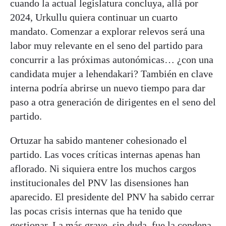
cuando la actual legislatura concluya, allá por
2024, Urkullu quiera continuar un cuarto
mandato. Comenzar a explorar relevos será una
labor muy relevante en el seno del partido para
concurrir a las próximas autonómicas… ¿con una
candidata mujer a lehendakari? También en clave
interna podría abrirse un nuevo tiempo para dar
paso a otra generación de dirigentes en el seno del
partido.
Ortuzar ha sabido mantener cohesionado el
partido. Las voces críticas internas apenas han
aflorado. Ni siquiera entre los muchos cargos
institucionales del PNV las disensiones han
aparecido. El presidente del PNV ha sabido cerrar
las pocas crisis internas que ha tenido que
gestionar. La más grave, sin duda, fue la condena