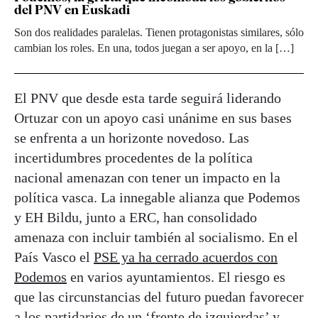
del PNV en Euskadi
Son dos realidades paralelas. Tienen protagonistas similares, sólo
cambian los roles. En una, todos juegan a ser apoyo, en la […]
El PNV que desde esta tarde seguirá liderando
Ortuzar con un apoyo casi unánime en sus bases
se enfrenta a un horizonte novedoso. Las
incertidumbres procedentes de la política
nacional amenazan con tener un impacto en la
política vasca. La innegable alianza que Podemos
y EH Bildu, junto a ERC, han consolidado
amenaza con incluir también al socialismo. En el
País Vasco el
PSE ya ha cerrado acuerdos con
Podemos
en varios ayuntamientos. El riesgo es
que las circunstancias del futuro puedan favorecer
a los partidarios de un ‘frente de izquierdas’ y