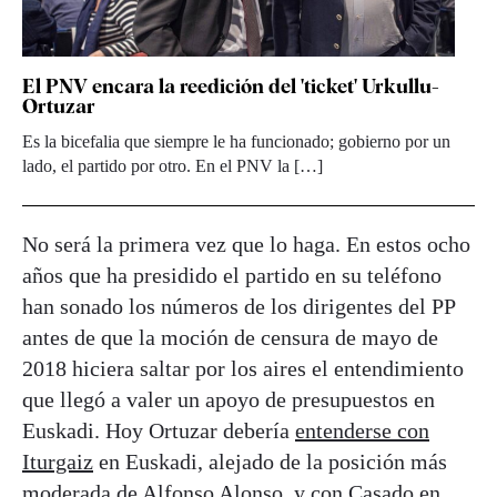
El PNV encara la reedición del 'ticket' Urkullu-
Ortuzar
Es la bicefalia que siempre le ha funcionado; gobierno por un
lado, el partido por otro. En el PNV la […]
No será la primera vez que lo haga. En estos ocho
años que ha presidido el partido en su teléfono
han sonado los números de los dirigentes del PP
antes de que la moción de censura de mayo de
2018 hiciera saltar por los aires el entendimiento
que llegó a valer un apoyo de presupuestos en
Euskadi. Hoy Ortuzar debería
entenderse con
Iturgaiz
en Euskadi, alejado de la posición más
moderada de Alfonso Alonso, y con Casado en