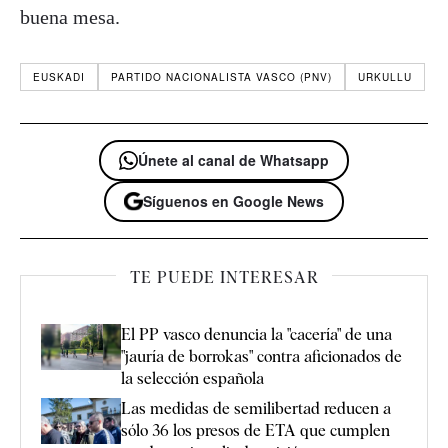
buena mesa.
EUSKADI
PARTIDO NACIONALISTA VASCO (PNV)
URKULLU
Únete al canal de Whatsapp
Síguenos en Google News
TE PUEDE INTERESAR
El PP vasco denuncia la "cacería" de una
"jauría de borrokas" contra aficionados de
la selección española
Las medidas de semilibertad reducen a
sólo 36 los presos de ETA que cumplen