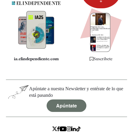
Newsletter
Apps
Quiénes somos
Especificaciones
ia.elindependiente.com
Suscríbete
Apúntate a nuestra Newsletter y entérate de lo que
está pasando
Apúntate