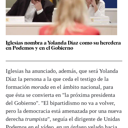
Iglesias nombra a Yolanda Díaz como su heredera
en Podemos y en el Gobierno
Iglesias ha anunciado, además, que será Yolanda
Díaz la persona a la que ceda el testigo de la
formación
morada
en el ámbito nacional, para
que ésta se convierta en "la próxima presidenta
del Gobierno". "El bipartidismo no va a volver,
pero la democracia está amenazada por una nueva
derecha
trumpista
", seguía el dirigente de Unidas
Podemos en el vídeo, en un órdago velado hacia