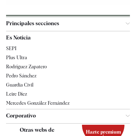
Principales secciones
España
Es Noticia
Economía
SEPI
Internacional
Plus Ultra
Gente
Rodríguez Zapatero
Televisión
Pedro Sánchez
Tendencias
Guardia Civil
Leire Díez
Mercedes González Fernández
Corporativo
Contacto
Otras webs de
Hazte premium
Suscripción