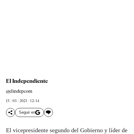
El Independiente
@elindepcom
15 / 03 / 2021 - 12: 14
Seguir en
El vicepresidente segundo del Gobierno y líder de