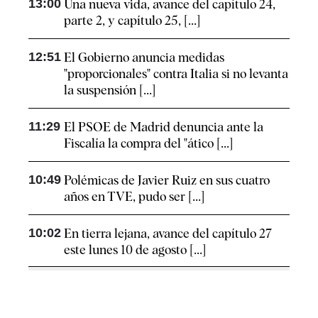
13:00
Una nueva vida, avance del capítulo 24,
parte 2, y capítulo 25, [...]
12:51
El Gobierno anuncia medidas
"proporcionales" contra Italia si no levanta
la suspensión [...]
11:29
El PSOE de Madrid denuncia ante la
Fiscalía la compra del "ático [...]
10:49
Polémicas de Javier Ruiz en sus cuatro
años en TVE, pudo ser [...]
10:02
En tierra lejana, avance del capítulo 27
este lunes 10 de agosto [...]