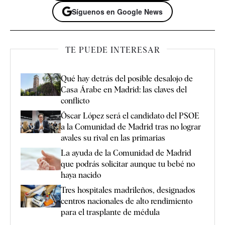
Síguenos en Google News
TE PUEDE INTERESAR
Qué hay detrás del posible desalojo de
Casa Árabe en Madrid: las claves del
conflicto
Óscar López será el candidato del PSOE
a la Comunidad de Madrid tras no lograr
avales su rival en las primarias
La ayuda de la Comunidad de Madrid
que podrás solicitar aunque tu bebé no
haya nacido
Tres hospitales madrileños, designados
centros nacionales de alto rendimiento
para el trasplante de médula