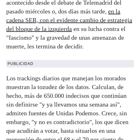
acontecido desde el debate de Telemadrid del
pasado miércoles o, dos días más tarde,
en la
cadena SER, con el evidente cambio de estrategia
del bloque de la izquierda
en su lucha contra el
"fascismo" y la gravedad de unas amenazas de
muerte, les termina de decidir.
PUBLICIDAD
Los trackings diarios que manejan los morados
muestran la tozudez de los datos. Calculan, de
hecho, más de 650.000 indecisos que continúan
sin definirse "y ya llevamos una semana así",
admiten fuentes de Unidas Podemos. Crece, sin
embargo, "y no es contradictorio", los que dicen
que acudirán a votar, hasta situarlos en una
proporción de entre el 68 y el 70 por ciento de