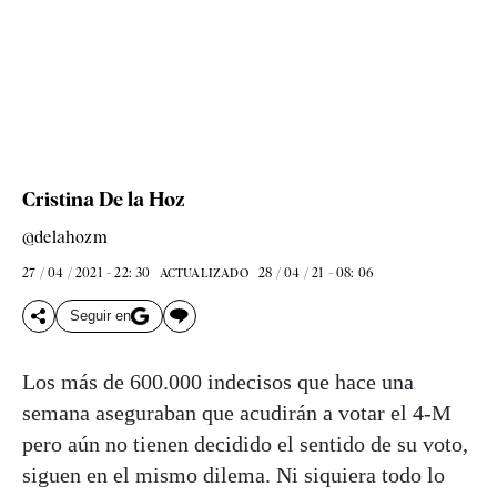
Cristina De la Hoz
@delahozm
27 / 04 / 2021 - 22: 30
28 / 04 / 21 - 08: 06
ACTUALIZADO
Seguir en
Los más de 600.000 indecisos que hace una
semana aseguraban que acudirán a votar el 4-M
pero aún no tienen decidido el sentido de su voto,
siguen en el mismo dilema. Ni siquiera todo lo