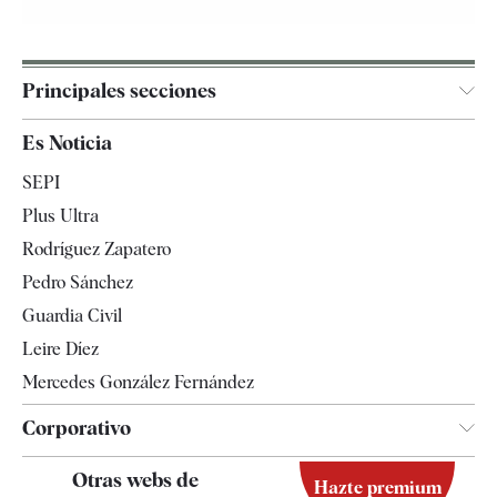
Principales secciones
España
Es Noticia
Economía
SEPI
Internacional
Plus Ultra
Gente
Rodríguez Zapatero
Televisión
Pedro Sánchez
Tendencias
Guardia Civil
Leire Díez
Mercedes González Fernández
Corporativo
Contacto
Otras webs de
Hazte premium