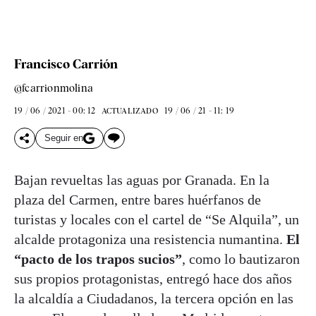
Francisco Carrión
@fcarrionmolina
19 / 06 / 2021 - 00: 12
19 / 06 / 21 - 11: 19
ACTUALIZADO
Seguir en
Bajan revueltas las aguas por Granada. En la
plaza del Carmen, entre bares huérfanos de
turistas y locales con el cartel de “Se Alquila”, un
alcalde protagoniza una resistencia numantina.
El
“pacto de los trapos sucios”
, como lo bautizaron
sus propios protagonistas, entregó hace dos años
la alcaldía a Ciudadanos, la tercera opción en las