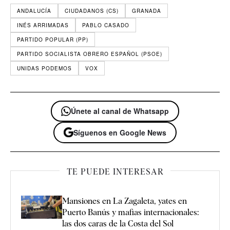
ANDALUCÍA
CIUDADANOS (CS)
GRANADA
INÉS ARRIMADAS
PABLO CASADO
PARTIDO POPULAR (PP)
PARTIDO SOCIALISTA OBRERO ESPAÑOL (PSOE)
UNIDAS PODEMOS
VOX
Únete al canal de Whatsapp
Síguenos en Google News
TE PUEDE INTERESAR
Mansiones en La Zagaleta, yates en
Puerto Banús y mafias internacionales:
las dos caras de la Costa del Sol