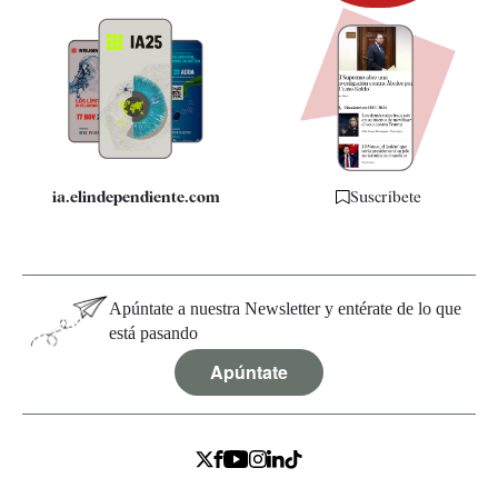
Newsletter
Apps
Quiénes somos
Especificaciones
ia.elindependiente.com
Suscríbete
Apúntate a nuestra Newsletter y entérate de lo que
está pasando
Apúntate