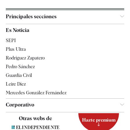
Principales secciones
España
Es Noticia
Economía
SEPI
Internacional
Plus Ultra
Gente
Rodríguez Zapatero
Televisión
Pedro Sánchez
Tendencias
Guardia Civil
Leire Díez
Mercedes González Fernández
Corporativo
Contacto
Otras webs de
Hazte premium
Suscripción