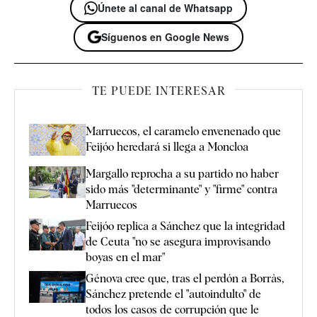
Únete al canal de Whatsapp
Síguenos en Google News
TE PUEDE INTERESAR
Marruecos, el caramelo envenenado que
Feijóo heredará si llega a Moncloa
Margallo reprocha a su partido no haber
sido más "determinante" y "firme" contra
Marruecos
Feijóo replica a Sánchez que la integridad
de Ceuta "no se asegura improvisando
boyas en el mar"
Génova cree que, tras el perdón a Borràs,
Sánchez pretende el "autoindulto" de
todos los casos de corrupción que le