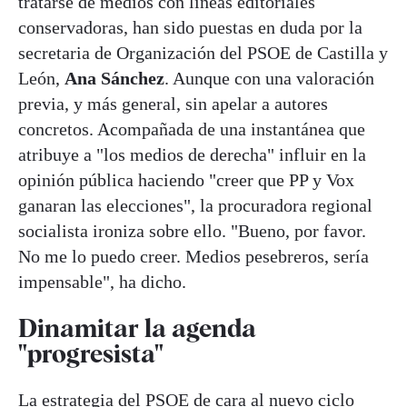
tratarse de medios con líneas editoriales
conservadoras, han sido puestas en duda por la
secretaria de Organización del PSOE de Castilla y
León,
Ana Sánchez
. Aunque con una valoración
previa, y más general, sin apelar a autores
concretos. Acompañada de una instantánea que
atribuye a "los medios de derecha" influir en la
opinión pública haciendo "creer que PP y Vox
ganaran las elecciones", la procuradora regional
socialista ironiza sobre ello. "Bueno, por favor.
No me lo puedo creer. Medios pesebreros, sería
impensable", ha dicho.
Dinamitar la agenda
"progresista"
La estrategia del PSOE de cara al nuevo ciclo