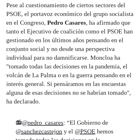
Pese al cuestionamiento de ciertos sectores del
PSOE, el portavoz económico del grupo socialista
en el Congreso,
Pedro Casares
, ha afirmado que
tanto el Ejecutivo de coalición como el PSOE han
gestionado en los últimos años pensando en el
conjunto social y no desde una perspectiva
individual para no damnificarse. Moncloa ha
"tomado todas las decisiones en la pandemia, el
volcán de La Palma o en la guerra pensando en el
interés general. Si pensáramos en las encuestas
alguna de esas decisiones no se habrían tomado",
ha declarado.
📻
@pedro_casares
: “El Gobierno de
@sanchezcastejon
y el
@PSOE
hemos
tomado todas las decisiones en la