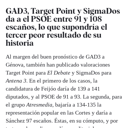
GAD3, Target Point y SigmaDos
da a el PSOE entre 91 y 108
escaños, lo que supondría el
tercer peor resultado de su
historia
Al margen del buen pronóstico de GAD3 a
Génova, también han publicado valoraciones
Target Point para
El Debate
y SigmaDos para
Antena 3
. En el primero de los casos, la
candidatura de Feijóo daría de 139 a 141
diputados, y al PSOE de 91 a 93. La segunda, para
el grupo
Atresmedia
, bajaría a 134-135 la
representación popular en las Cortes y daría a
Sánchez 97 escaños. Éstas, en su cómputo, y por