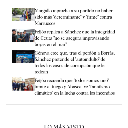
Margallo reprocha a su partido no haber
sido más "determinante" y "firme" contra
Marruecos
Feijóo replica a Sánchez que la integridad
de Ceuta "no se asegura improvisando
boyas en el mar"
Génova cree que, tras el perdón a Borràs,
Sánchez pretende el "autoindulto" de
todos los casos de corrupción que le
rodean
Feijóo recuerda que "todos somos uno"
frente al fuego y Abascal ve "fanatismo
climático" en la lucha contra los incendios
LO MÁS VISTO