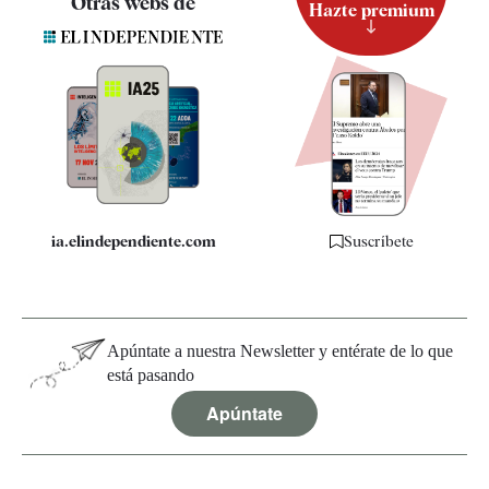
Otras webs de
Hazte premium
Suscripción
Newsletter
Apps
Quiénes somos
Especificaciones
ia.elindependiente.com
Suscríbete
Apúntate a nuestra Newsletter y entérate de lo que
está pasando
Apúntate