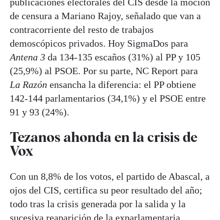
publicaciones electorales del CIS desde la moción
de censura a Mariano Rajoy, señalado que van a
contracorriente del resto de trabajos
demoscópicos privados. Hoy SigmaDos para
Antena 3
da 134-135 escaños (31%) al PP y 105
(25,9%) al PSOE. Por su parte, NC Report para
La Razón
ensancha la diferencia: el PP obtiene
142-144 parlamentarios (34,1%) y el PSOE entre
91 y 93 (24%).
Tezanos ahonda en la crisis de
Vox
Con un 8,8% de los votos, el partido de Abascal, a
ojos del CIS, certifica su peor resultado del año;
todo tras la crisis generada por la salida y la
sucesiva reaparición de la exparlamentaria