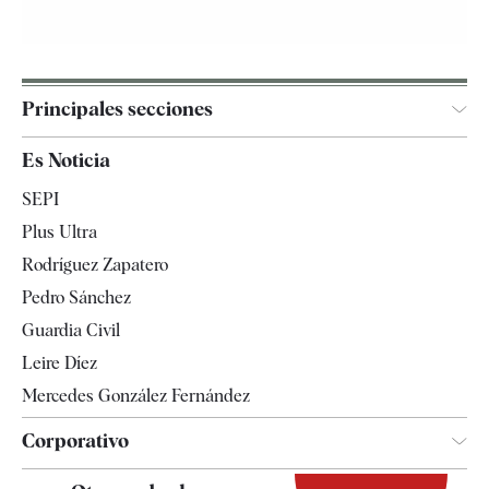
Principales secciones
España
Es Noticia
Economía
SEPI
Internacional
Plus Ultra
Gente
Rodríguez Zapatero
Televisión
Pedro Sánchez
Tendencias
Guardia Civil
Leire Díez
Mercedes González Fernández
Corporativo
Contacto