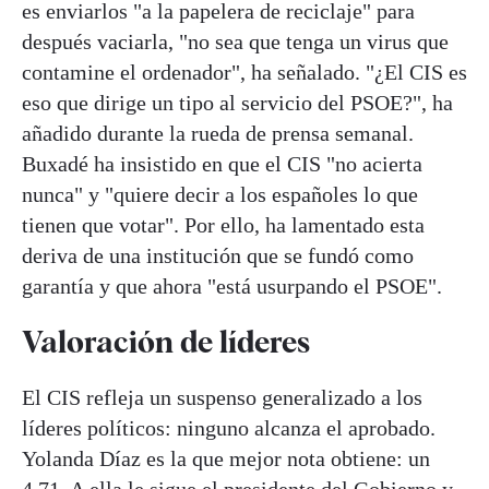
es enviarlos "a la papelera de reciclaje" para
después vaciarla, "no sea que tenga un virus que
contamine el ordenador", ha señalado. "¿El CIS es
eso que dirige un tipo al servicio del PSOE?", ha
añadido durante la rueda de prensa semanal.
Buxadé ha insistido en que el CIS "no acierta
nunca" y "quiere decir a los españoles lo que
tienen que votar". Por ello, ha lamentado esta
deriva de una institución que se fundó como
garantía y que ahora "está usurpando el PSOE".
Valoración de líderes
El CIS refleja un suspenso generalizado a los
líderes políticos: ninguno alcanza el aprobado.
Yolanda Díaz es la que mejor nota obtiene: un
4,71. A ella le sigue el presidente del Gobierno y