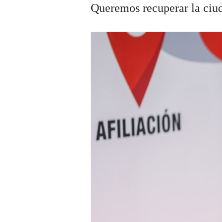
Queremos recuperar la ciud