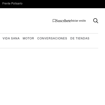
Frente Polisario
Suscríbete
Iniciar sesión
VIDA SANA
MOTOR
CONVERSACIONES
DE TIENDAS