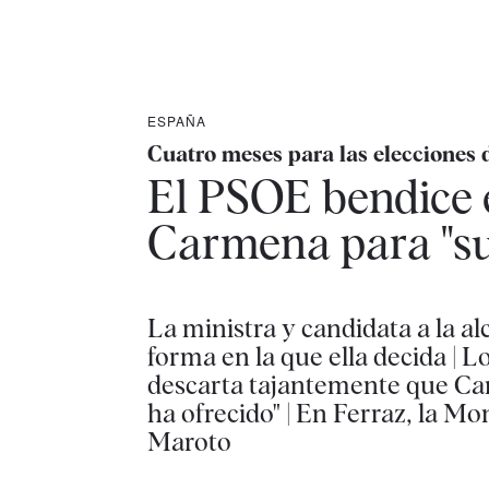
ESPAÑA
Cuatro meses para las elecciones 
El PSOE bendice 
Carmena para "su
La ministra y candidata a la al
forma en la que ella decida | 
descarta tajantemente que Carme
ha ofrecido" | En Ferraz, la 
Maroto