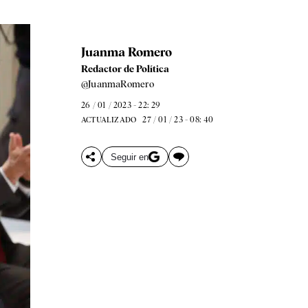
Juanma Romero
Redactor de Política
@JuanmaRomero
26 / 01 / 2023 - 22: 29
27 / 01 / 23 - 08: 40
ACTUALIZADO
Seguir en