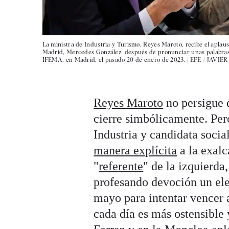
La ministra de Industria y Turismo, Reyes Maroto, recibe el aplaus
Madrid, Mercedes González, después de pronunciar unas palabras du
IFEMA, en Madrid, el pasado 20 de enero de 2023. |
EFE / JAVIE
Reyes Maroto
no persigue
cierre simbólicamente. Per
Industria y candidata soci
manera explícita
a la exalc
"
referente
" de la izquierda
profesando devoción un elec
mayo para intentar vencer
cada día es más ostensible