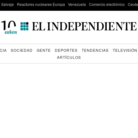
e Salvaje
Reactores nucleares Europa
Venezuela
Comercio electrónico
Ceuta
CIA
SOCIEDAD
GENTE
DEPORTES
TENDENCIAS
TELEVISIÓN
ARTÍCULOS