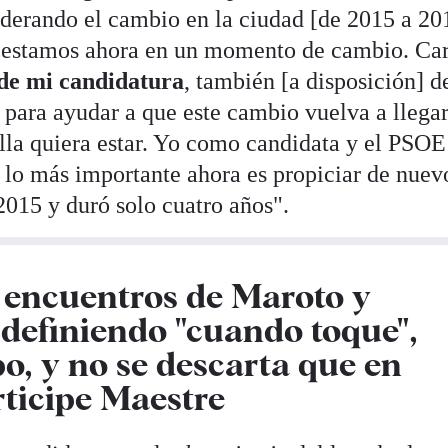
derando el cambio en la ciudad [de 2015 a 20
 y estamos ahora en un momento de cambio. C
 de mi candidatura
, también [a disposición] d
 para ayudar a que este cambio vuelva a llegar
ella quiera estar. Yo como candidata y el PSO
 lo más importante ahora es propiciar de nuev
2015 y duró solo cuatro años".
s encuentros de Maroto y
definiendo "cuando toque",
o, y no se descarta que en
rticipe Maestre