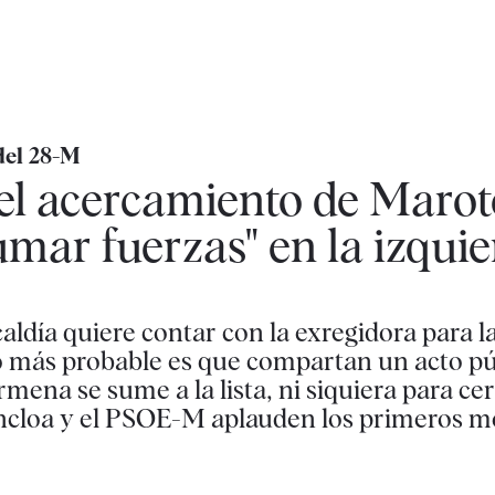
del 28-M
el acercamiento de Marot
mar fuerzas" en la izqui
caldía quiere contar con la exregidora para 
Lo más probable es que compartan un acto pú
na se sume a la lista, ni siquiera para cerr
Moncloa y el PSOE-M aplauden los primeros 