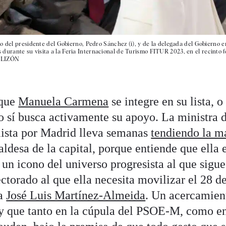
o del presidente del Gobierno, Pedro Sánchez (i), y de la delegada del Gobierno e
rante su visita a la Feria Internacional de Turismo FITUR 2023, en el recinto fe
R LIZÓN
 que
Manuela Carmena
se integre en su lista, o
o sí busca activamente su apoyo. La ministra 
alista por Madrid lleva semanas
tendiendo la m
aldesa de la capital, porque entiende que ella 
, un icono del universo progresista al que sigue
torado al que ella necesita movilizar el 28 d
 a
José Luis Martínez-Almeida
. Un acercamien
 y que tanto en la cúpula del PSOE-M, como e