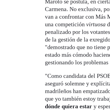
Maroto se postula, en cier
Carmena. No exclusiva, porq
van a confrontar con Más 
una competición
virtuosa
d
penalizado por los votantes
de la gestión de la exregi
"demostrado que no tiene 
estado más cómodo haciend
gestionando los problemas 
"Como candidata del PSO
aseguró solemne y explíci
madrileños han empatizado
que yo también estoy traba
dónde quiera estar
y esper