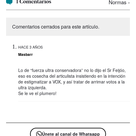
1 Comentarios
Normas ›
Comentarios cerrados para este artículo.
HACE 3 AÑOS
Masbarr
Lo de “fuerza ultra conservadora” no lo dijo el Sr Feijóo,
eso es cosecha del articulista insistiendo en la intención
de estigmatizar a VOX, y así tratar de arrimar votos a la
ultra izquierda.
Se le ve el plumero!
Únete al canal de Whatsapp