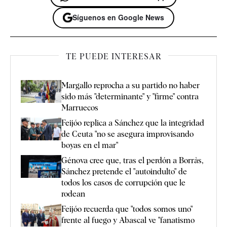
Síguenos en Google News
TE PUEDE INTERESAR
Margallo reprocha a su partido no haber
sido más "determinante" y "firme" contra
Marruecos
Feijóo replica a Sánchez que la integridad
de Ceuta "no se asegura improvisando
boyas en el mar"
Génova cree que, tras el perdón a Borràs,
Sánchez pretende el "autoindulto" de
todos los casos de corrupción que le
rodean
Feijóo recuerda que "todos somos uno"
frente al fuego y Abascal ve "fanatismo