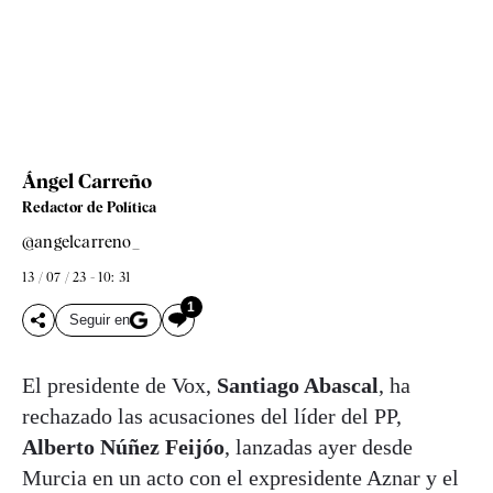
Ángel Carreño
Redactor de Política
@angelcarreno_
13 / 07 / 23 - 10: 31
1
Seguir en
El presidente de Vox,
Santiago Abascal
, ha
rechazado las acusaciones del líder del PP,
Alberto Núñez Feijóo
, lanzadas ayer desde
Murcia en un acto con el expresidente Aznar y el