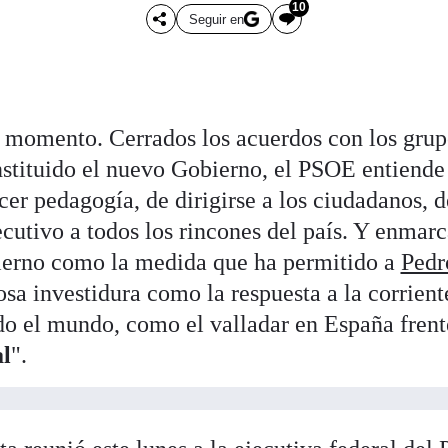
10
Seguir en
l momento. Cerrados los acuerdos con los grup
nstituido el nuevo Gobierno, el PSOE entiende 
r pedagogía, de dirigirse a los ciudadanos, de
cutivo a todos los rincones del país. Y enmarca
ierno como la medida que ha permitido a
Pedr
josa investidura como la respuesta a la corrien
o el mundo, como el valladar en España frente
al
".