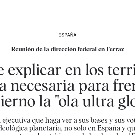
ESPAÑA
Reunión de la dirección federal en Ferraz
explicar en los terr
a necesaria para fre
erno la "ola ultra gl
u ejecutiva que haga ver a sus bases y sus vo
ideológica planetaria, no solo en España y q