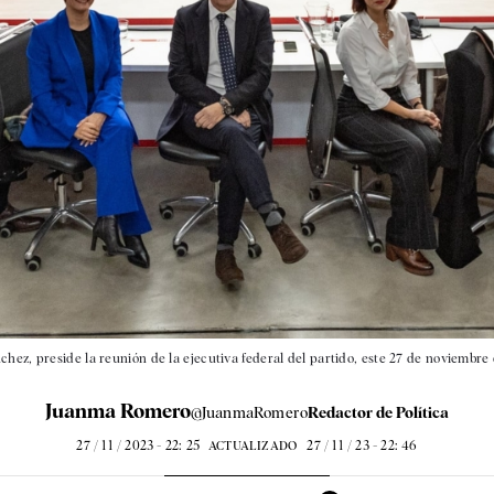
hez, preside la reunión de la ejecutiva federal del partido, este 27 de noviembre 
Juanma Romero
@JuanmaRomero
Redactor de Política
27 / 11 / 2023 - 22: 25
27 / 11 / 23 - 22: 46
ACTUALIZADO