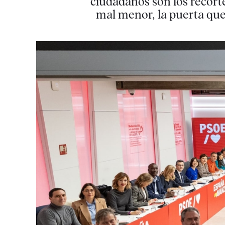
ciudadanos son los recortes
mal menor, la puerta que 