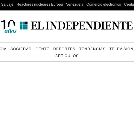
e Salvaje
Reactores nucleares Europa
Venezuela
Comercio electrónico
Ceuta
CIA
SOCIEDAD
GENTE
DEPORTES
TENDENCIAS
TELEVISIÓN
ARTÍCULOS