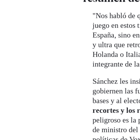
"Nos habló de q
juego en estos 
España, sino en
y ultra que ret
Holanda o Itali
integrante de l
Sánchez les ins
gobiernen las fu
bases y al elect
recortes y los 
peligroso es la
de ministro del
políticas de Vo