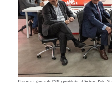
El secretario general del PSOE y presidente del Gobierno, Pedro Sánc