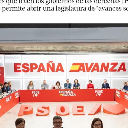
 que traen los gobiernos de las derechas | El
permite abrir una legislatura de "avances so