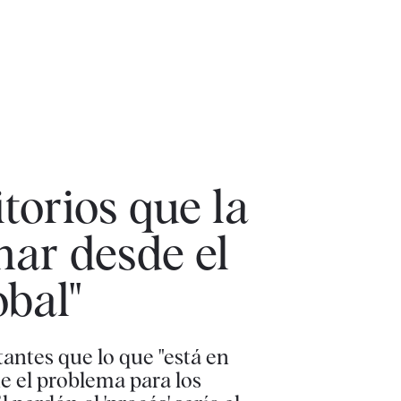
itorios que la
nar desde el
obal"
tantes que lo que "está en
ue el problema para los