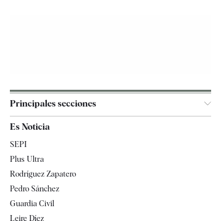
Principales secciones
España
Es Noticia
Economía
SEPI
Internacional
Plus Ultra
Gente
Rodríguez Zapatero
Televisión
Pedro Sánchez
Tendencias
Guardia Civil
Leire Díez