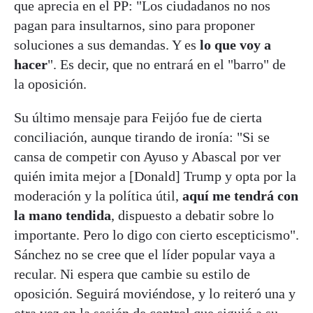
que aprecia en el PP: "Los ciudadanos no nos
pagan para insultarnos, sino para proponer
soluciones a sus demandas. Y es
lo que voy a
hacer
". Es decir, que no entrará en el "barro" de
la oposición.
Su último mensaje para Feijóo fue de cierta
conciliación, aunque tirando de ironía: "Si se
cansa de competir con Ayuso y Abascal por ver
quién imita mejor a [Donald] Trump y opta por la
moderación y la política útil,
aquí me tendrá con
la mano tendida
, dispuesto a debatir sobre lo
importante. Pero lo digo con cierto escepticismo".
Sánchez no se cree que el líder popular vaya a
recular. Ni espera que cambie su estilo de
oposición. Seguirá moviéndose, y lo reiteró una y
otra vez en la sesión de control que siguió a su