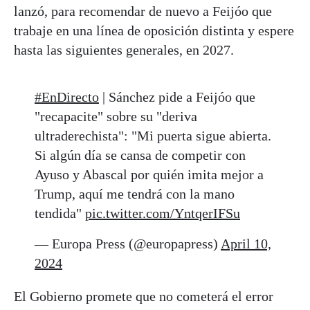
lanzó, para recomendar de nuevo a Feijóo que
trabaje en una línea de oposición distinta y espere
hasta las siguientes generales, en 2027.
#EnDirecto
| Sánchez pide a Feijóo que
"recapacite" sobre su "deriva
ultraderechista": "Mi puerta sigue abierta.
Si algún día se cansa de competir con
Ayuso y Abascal por quién imita mejor a
Trump, aquí me tendrá con la mano
tendida"
pic.twitter.com/YntqerIFSu
— Europa Press (@europapress)
April 10,
2024
El Gobierno promete que no cometerá el error