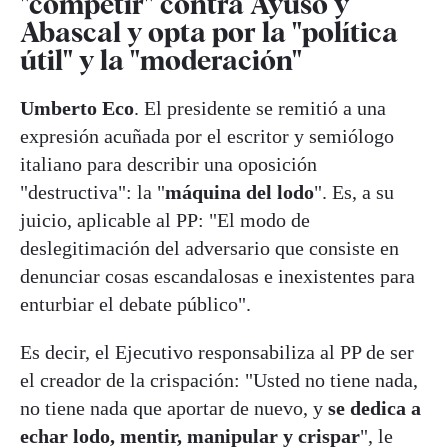
"competir" contra Ayuso y
Abascal y opta por la "política
útil" y la "moderación"
Umberto Eco
. El presidente se remitió a una
expresión acuñada por el escritor y semiólogo
italiano para describir una oposición
"destructiva": la "
máquina del lodo
". Es, a su
juicio, aplicable al PP: "El modo de
deslegitimación del adversario que consiste en
denunciar cosas escandalosas e inexistentes para
enturbiar el debate público".
Es decir, el Ejecutivo responsabiliza al PP de ser
el creador de la crispación: "Usted no tiene nada,
no tiene nada que aportar de nuevo, y
se dedica a
echar lodo, mentir, manipular y crispar
", le