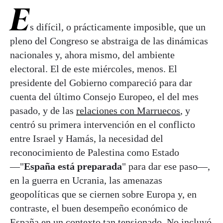
E
s difícil, o prácticamente imposible, que un
pleno del Congreso se abstraiga de las dinámicas
nacionales y, ahora mismo, del ambiente
electoral. El de este miércoles, menos. El
presidente del Gobierno compareció para dar
cuenta del último Consejo Europeo, el del mes
pasado, y de las
relaciones con Marruecos
, y
centró su primera intervención en el conflicto
entre Israel y Hamás, la necesidad del
reconocimiento de Palestina como Estado
—"
España está preparada
" para dar ese paso—,
en la guerra en Ucrania, las amenazas
geopolíticas que se ciernen sobre Europa y, en
contraste, el buen desempeño económico de
España en un contexto tan tensionado. No incluyó