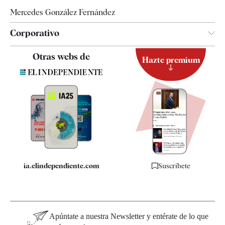
Mercedes González Fernández
Corporativo
Contacto
Otras webs de
Hazte premium
Suscripción
Newsletter
Apps
Quiénes somos
Especificaciones
ia.elindependiente.com
Suscríbete
Apúntate a nuestra Newsletter y entérate de lo que