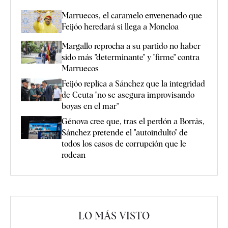
Marruecos, el caramelo envenenado que
Feijóo heredará si llega a Moncloa
Margallo reprocha a su partido no haber
sido más "determinante" y "firme" contra
Marruecos
Feijóo replica a Sánchez que la integridad
de Ceuta "no se asegura improvisando
boyas en el mar"
Génova cree que, tras el perdón a Borràs,
Sánchez pretende el "autoindulto" de
todos los casos de corrupción que le
rodean
LO MÁS VISTO