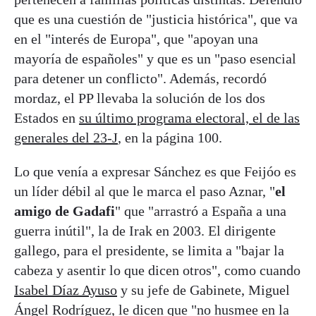
que es una cuestión de "justicia histórica", que va
en el "interés de Europa", que "apoyan una
mayoría de españoles" y que es un "paso esencial
para detener un conflicto". Además, recordó
mordaz, el PP llevaba la solución de los dos
Estados en
su último programa electoral, el de las
generales del 23-J
, en la página 100.
Lo que venía a expresar Sánchez es que Feijóo es
un líder débil al que le marca el paso Aznar, "
el
amigo de Gadafi
" que "arrastró a España a una
guerra inútil", la de Irak en 2003. El dirigente
gallego, para el presidente, se limita a "bajar la
cabeza y asentir lo que dicen otros", como cuando
Isabel Díaz Ayuso
y su jefe de Gabinete, Miguel
Ángel Rodríguez, le dicen que "no husmee en la