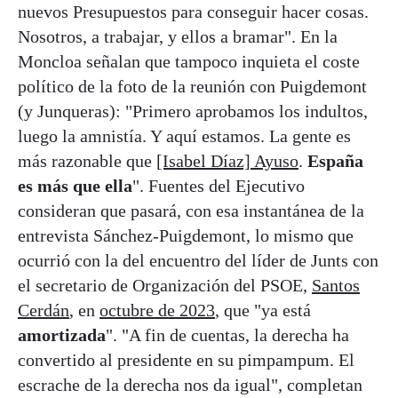
nuevos Presupuestos para conseguir hacer cosas.
Nosotros, a trabajar, y ellos a bramar". En la
Moncloa señalan que tampoco inquieta el coste
político de la foto de la reunión con Puigdemont
(y Junqueras): "Primero aprobamos los indultos,
luego la amnistía. Y aquí estamos. La gente es
más razonable que
[Isabel Díaz] Ayuso
.
España
es más que ella
". Fuentes del Ejecutivo
consideran que pasará, con esa instantánea de la
entrevista Sánchez-Puigdemont, lo mismo que
ocurrió con la del encuentro del líder de Junts con
el secretario de Organización del PSOE,
Santos
Cerdán
, en
octubre de 2023
, que "ya está
amortizada
". "A fin de cuentas, la derecha ha
convertido al presidente en su pimpampum. El
escrache de la derecha nos da igual", completan