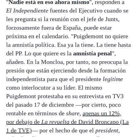
"
Nadie está en eso ahora mismo
", responden a
El Independiente
fuentes del Ejecutivo cuando se
les pregunta si la reunión con el jefe de Junts,
forzosamente fuera de España, puede estar
próxima en el calendario. "Puigdemont no quiere
la amnistía política. Esa ya la tiene. La tiene hasta
del PP. Lo que quiere es la
amnistía penal
",
añaden. En la Moncloa, por tanto, no preocupa la
presión que están ejerciendo desde la formación
independentista para que el presidente
legitime
como interlocutor a su líder. El mismo
Puigdemont protestaba en su entrevista en TV3
del pasado 17 de diciembre —por cierto, poco
rentable en términos de
share
,
apenas un 12%,
por debajo de
La revuelta
de David Broncano (La
1 de TVE)
— por el hecho de que el
president
,