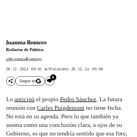
Juanma Romero
Redactor de Política
@JuanmaRomero
28 / 12 / 2024 - 00: 10
28 / 12 / 24 - 09: 00
ACTUALIZADO
8
Seguir en
Lo
anticipó
el propio
Pedro Sánchez
. La futura
reunión con
Carles Puigdemont
no tiene fecha.
No está en su agenda. Pero lo que también ya
asoma como una conclusión clara, a ojos de su
Gobierno, es que no tendría sentido que esa foto,