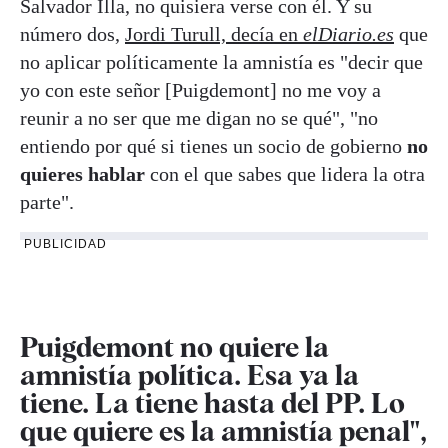
Salvador Illa, no quisiera verse con él. Y su
número dos,
Jordi Turull, decía en
elDiario.es
que
no aplicar políticamente la amnistía es "decir que
yo con este señor [Puigdemont] no me voy a
reunir a no ser que me digan no se qué", "no
entiendo por qué si tienes un socio de gobierno
no
quieres hablar
con el que sabes que lidera la otra
parte".
PUBLICIDAD
Puigdemont no quiere la
amnistía política. Esa ya la
tiene. La tiene hasta del PP. Lo
que quiere es la amnistía penal",