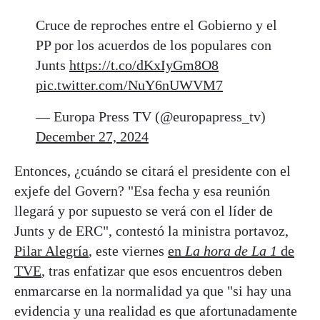
Cruce de reproches entre el Gobierno y el
PP por los acuerdos de los populares con
Junts
https://t.co/dKxIyGm8O8
pic.twitter.com/NuY6nUWVM7
— Europa Press TV (@europapress_tv)
December 27, 2024
Entonces, ¿cuándo se citará el presidente con el
exjefe del Govern? "Esa fecha y esa reunión
llegará y por supuesto se verá con el líder de
Junts y de ERC", contestó la ministra portavoz,
Pilar Alegría
, este viernes
en
La hora de La 1
de
TVE
, tras enfatizar que esos encuentros deben
enmarcarse en la normalidad ya que "si hay una
evidencia y una realidad es que afortunadamente