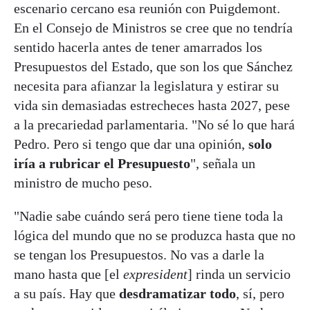
escenario cercano esa reunión con Puigdemont.
En el Consejo de Ministros se cree que no tendría
sentido hacerla antes de tener amarrados los
Presupuestos del Estado, que son los que Sánchez
necesita para afianzar la legislatura y estirar su
vida sin demasiadas estrecheces hasta 2027, pese
a la precariedad parlamentaria. "No sé lo que hará
Pedro. Pero si tengo que dar una opinión,
solo
iría a rubricar el Presupuesto
", señala un
ministro de mucho peso.
"Nadie sabe cuándo será pero tiene tiene toda la
lógica del mundo que no se produzca hasta que no
se tengan los Presupuestos. No vas a darle la
mano hasta que [el
expresident
] rinda un servicio
a su país. Hay que
desdramatizar todo
, sí, pero