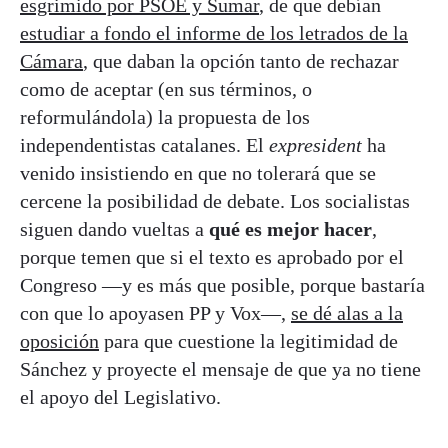
esgrimido por PSOE y Sumar
, de que debían
estudiar a fondo el informe de los letrados de la
Cámara
, que daban la opción tanto de rechazar
como de aceptar (en sus términos, o
reformulándola) la propuesta de los
independentistas catalanes. El
expresident
ha
venido insistiendo en que no tolerará que se
cercene la posibilidad de debate. Los socialistas
siguen dando vueltas a
qué es mejor hacer
,
porque temen que si el texto es aprobado por el
Congreso —y es más que posible, porque bastaría
con que lo apoyasen PP y Vox—,
se dé alas a la
oposición
para que cuestione la legitimidad de
Sánchez y proyecte el mensaje de que ya no tiene
el apoyo del Legislativo.