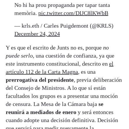
No hi ha prou propaganda per tapar tanta
memòria.
pic.twitter.com/DIJC8lKWbB
— krls.eth / Carles Puigdemont (@KRLS)
December 24, 2024
Y es que el escrito de Junts no es, porque
no
puede serlo
, una cuestión de confianza, ya que
este instrumento constitucional, descrito en
el
artículo 112 de la Carta Magna
, es una
prerrogativa del presidente
, previa deliberación
del Consejo de Ministros. A lo que sí están
facultados los grupos es a presentar una moción
de censura. La Mesa de la Cámara baja
se
reunirá a mediados de enero
y será entonces
cuando adopte una decisión definitiva. Decisión
que servirá para medir nuevamente la