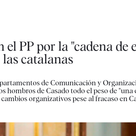
 el PP por la "cadena de 
 las catalanas
s departamentos de Comunicación y Organiza
los hombros de Casado todo el peso de "una 
ta cambios organizativos pese al fracaso en C