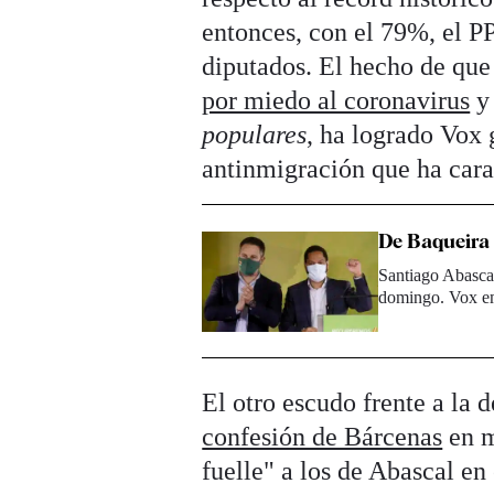
entonces, con el 79%, el P
diputados. El hecho de qu
por miedo al coronavirus
y 
populares
, ha logrado Vox 
antinmigración que ha cara
De Baqueira 
Santiago Abascal
domingo. Vox e
El otro escudo frente a la 
confesión de Bárcenas
en m
fuelle" a los de Abascal en