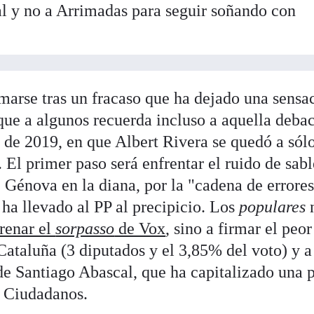
l y no a Arrimadas para seguir soñando con
marse tras un fracaso que ha dejado una sensa
que a algunos recuerda incluso a aquella debac
l de 2019, en que Albert Rivera se quedó a sól
. El primer paso será enfrentar el ruido de sabl
e Génova en la diana, por la "cadena de errores
, ha llevado al PP al precipicio. Los
populares
frenar el
sorpasso
de Vox
, sino a firmar el peor
 Cataluña (3 diputados y el 3,85% del voto) y a
de Santiago Abascal, que ha capitalizado una 
e Ciudadanos.