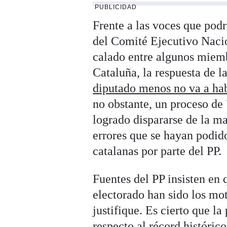
PUBLICIDAD
Frente a las voces que podr
del Comité Ejecutivo Nacio
calado entre algunos miembr
Cataluña, la respuesta de l
diputado menos no va a ha
no obstante, un proceso de
logrado dispararse de la m
errores que se hayan podid
catalanas por parte del PP.
Fuentes del PP insisten en 
electorado han sido los mo
justifique. Es cierto que l
respecto al récord históric