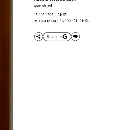
@anab_rd
15 / 02 / 2021 - 21: 55
16 / 02 / 21 - 11: 54
ACTUALIZADO
Seguir en