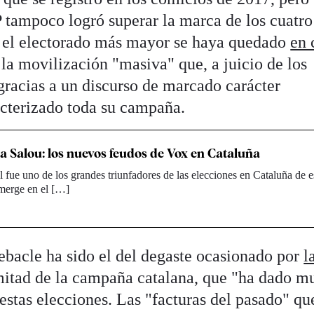
P tampoco logró superar la marca de los cuatro
e el electorado más mayor se haya quedado
en 
la movilización "masiva" que, a juicio de los
gracias a un discurso de marcado carácter
cterizado toda su campaña.
a Salou: los nuevos feudos de Vox en Cataluña
 fue uno de los grandes triunfadores de las elecciones en Cataluña de e
merge en el […]
debacle ha sido el del degaste ocasionado por
l
itad de la campaña catalana, que "ha dado m
 estas elecciones. Las "facturas del pasado" qu