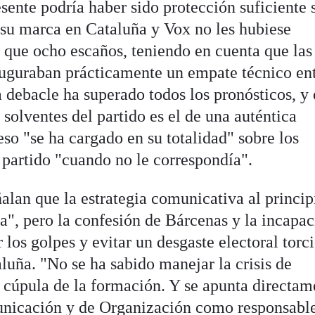
sente podría haber sido protección suficiente s
su marca en Cataluña y Vox no les hubiese
que ocho escaños, teniendo en cuenta que las
auguraban prácticamente un empate técnico en
 debacle ha superado todos los pronósticos, y 
solventes del partido es el de una auténtica
eso "se ha cargado en su totalidad" sobre los
 partido "cuando no le correspondía".
alan que la estrategia comunicativa al princip
a", pero la confesión de Bárcenas y la incapa
 los golpes y evitar un desgaste electoral torci
luña. "No se ha sabido manejar la crisis de
 cúpula de la formación. Y se apunta directam
nicación y de Organización como responsabl