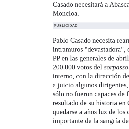
Casado necesitará a Abasca
Moncloa.
PUBLICIDAD
Pablo Casado necesita rear
intramuros "devastadora", 
PP en las generales de abri
200.000 votos del
sorpasso
interno, con la dirección d
a juicio algunos dirigentes
sólo no fueron capaces de
resultado de su historia en
quedarse a años luz de los 
importante de la sangría d