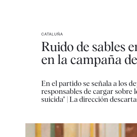
CATALUÑA
Ruido de sables en
en la campaña de
En el partido se señala a lo
responsables de cargar sobre 
suicida" | La dirección descar