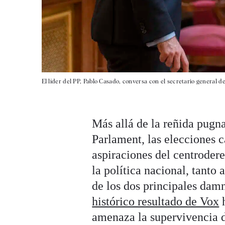
El líder del PP, Pablo Casado, conversa con el secretario general d
Más allá de la reñida pugn
Parlament, las elecciones 
aspiraciones del centroder
la política nacional, tanto 
de los dos principales dam
histórico resultado de Vox
h
amenaza la supervivencia d