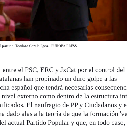
el partido, Teodoro García Egea. |
EUROPA PRESS
a entre el PSC, ERC y JxCat por el control del
catalanas han propinado un duro golpe a las
echa español que tendrá necesarias consecuenc
a nivel externo como dentro de la estructura in
nificados. El
naufragio de PP y Ciudadanos y e
a dado alas a la teoría de que la formación 've
el actual Partido Popular y que, en todo caso,