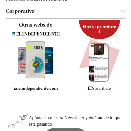
Corporativo
Contacto
Otras webs de
Hazte premium
Suscripción
Newsletter
Apps
Quiénes somos
Especificaciones
ia.elindependiente.com
Suscríbete
Apúntate a nuestra Newsletter y entérate de lo que
está pasando