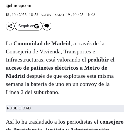
@elindepcom
18 / 10 / 2023 - 18: 52
19 / 10 / 23 - 11: 08
ACTUALIZADO
Seguir en
La
Comunidad de Madrid
, a través de la
Consejería de Vivienda, Transportes e
Infraestructuras, está valorando el
prohibir el
acceso de patinetes eléctricos a Metro de
Madrid
después de que explotase esta misma
semana la batería de uno en un convoy de la
Línea 2 del suburbano.
PUBLICIDAD
Así lo ha trasladado a los periodistas el
consejero
de Presidencia, Justicia y Administración