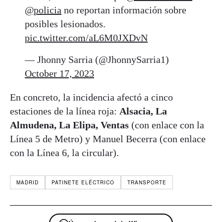
@policia
no reportan información sobre
posibles lesionados.
pic.twitter.com/aL6M0JXDvN
— Jhonny Sarria (@JhonnySarria1)
October 17, 2023
En concreto, la incidencia afectó a cinco
estaciones de la línea roja:
Alsacia, La
Almudena, La Elipa, Ventas
(con enlace con la
Línea 5 de Metro) y Manuel Becerra (con enlace
con la Línea 6, la circular).
MADRID
PATINETE ELÉCTRICO
TRANSPORTE