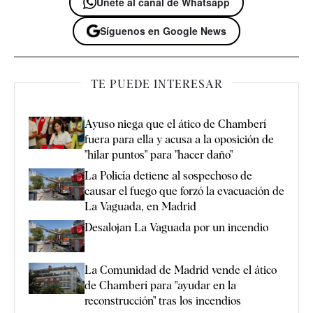
Únete al canal de Whatsapp
Síguenos en Google News
TE PUEDE INTERESAR
Ayuso niega que el ático de Chamberí
fuera para ella y acusa a la oposición de
"hilar puntos" para "hacer daño"
La Policía detiene al sospechoso de
causar el fuego que forzó la evacuación de
La Vaguada, en Madrid
Desalojan La Vaguada por un incendio
La Comunidad de Madrid vende el ático
de Chamberí para "ayudar en la
reconstrucción" tras los incendios