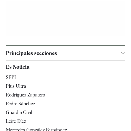
Principales secciones
España
Es Noticia
Economía
SEPI
Internacional
Plus Ultra
Gente
Rodríguez Zapatero
Televisión
Pedro Sánchez
Tendencias
Guardia Civil
Leire Díez
Mercedes González Fernández