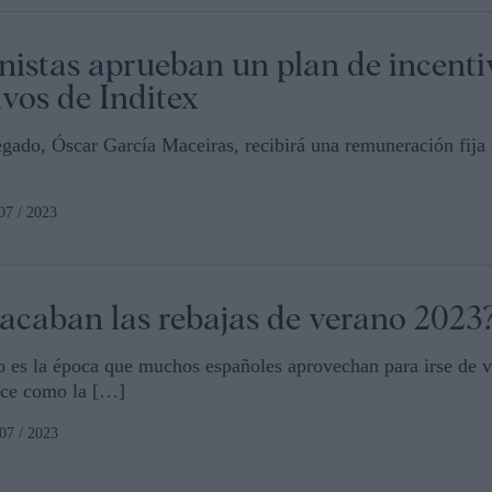
nistas aprueban un plan de incenti
ivos de Inditex
egado, Óscar García Maceiras, recibirá una remuneración fija 
 07 / 2023
acaban las rebajas de verano 2023
o es la época que muchos españoles aprovechan para irse de v
ce como la […]
 07 / 2023