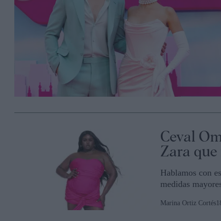
Ceval Oma
Zara que 
Hablamos con est
medidas mayores 
Marina Ortiz Cortés
1