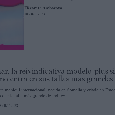
Elizaveta Ambarova
18 / 07 / 2023
r, la reivindicativa modelo 'plus si
no entra en sus tallas más grandes
a maniquí internacional, nacida en Somalia y criada en Esto
que la talla más grande de Inditex
8 / 07 / 2023