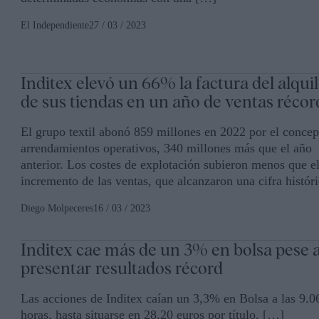
El Independiente
27 / 03 / 2023
Inditex elevó un 66% la factura del alqui
de sus tiendas en un año de ventas récor
El grupo textil abonó 859 millones en 2022 por el concep
arrendamientos operativos, 340 millones más que el año
anterior. Los costes de explotación subieron menos que e
incremento de las ventas, que alcanzaron una cifra histór
Diego Molpeceres
16 / 03 / 2023
Inditex cae más de un 3% en bolsa pese 
presentar resultados récord
Las acciones de Inditex caían un 3,3% en Bolsa a las 9.0
horas, hasta situarse en 28,20 euros por título, […]