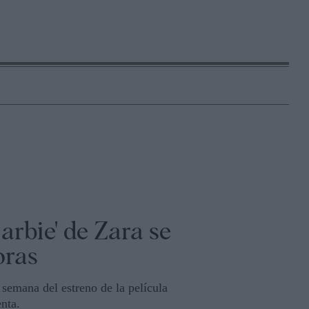
arbie' de Zara se
oras
 semana del estreno de la película
enta.