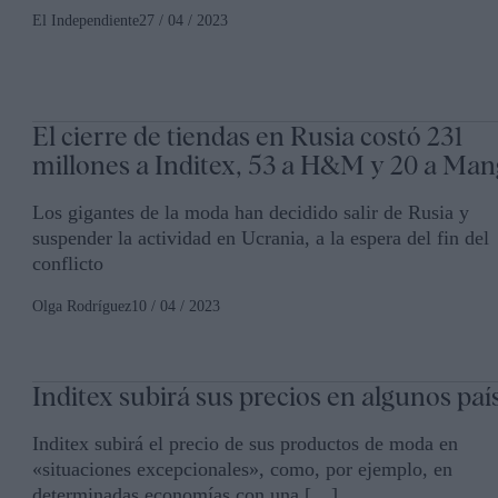
El Independiente
27 / 04 / 2023
El cierre de tiendas en Rusia costó 231
millones a Inditex, 53 a H&M y 20 a Ma
Los gigantes de la moda han decidido salir de Rusia y
suspender la actividad en Ucrania, a la espera del fin del
conflicto
Olga Rodríguez
10 / 04 / 2023
Inditex subirá sus precios en algunos paí
Inditex subirá el precio de sus productos de moda en
«situaciones excepcionales», como, por ejemplo, en
determinadas economías con una […]