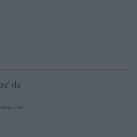
ze' de
colmo, con