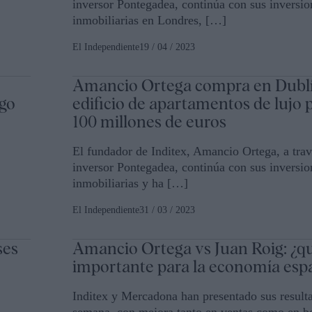
inversor Pontegadea, continúa con sus inversio
inmobiliarias en Londres, […]
El Independiente
19 / 04 / 2023
Amancio Ortega compra en Dubl
ngo
edificio de apartamentos de lujo 
100 millones de euros
El fundador de Inditex, Amancio Ortega, a trav
inversor Pontegadea, continúa con sus inversio
inmobiliarias y ha […]
El Independiente
31 / 03 / 2023
ses
Amancio Ortega vs Juan Roig: ¿q
importante para la economía esp
Inditex y Mercadona han presentado sus resulta