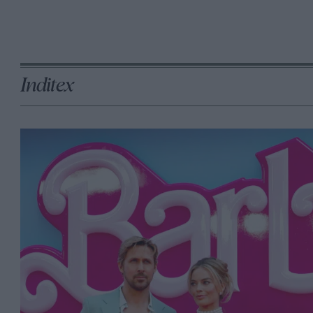
Inditex