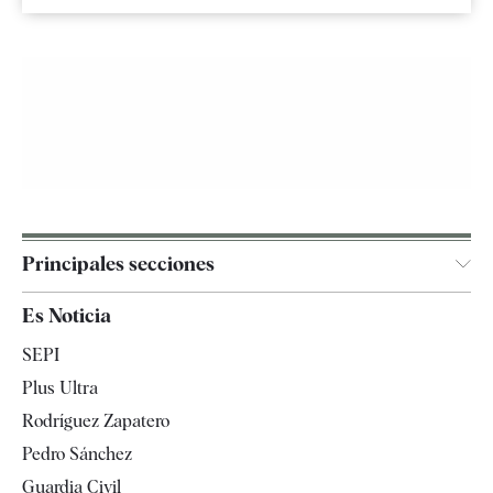
Principales secciones
España
Es Noticia
Economía
SEPI
Internacional
Plus Ultra
Gente
Rodríguez Zapatero
Televisión
Pedro Sánchez
Tendencias
Guardia Civil