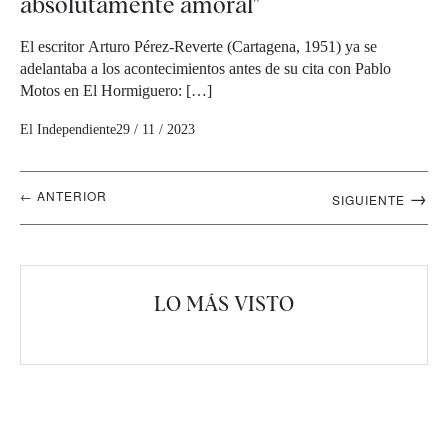
absolutamente amoral"
El escritor Arturo Pérez-Reverte (Cartagena, 1951) ya se
adelantaba a los acontecimientos antes de su cita con Pablo
Motos en El Hormiguero: […]
El Independiente
29 / 11 / 2023
Navegación
→
← ANTERIOR
SIGUIENTE
artículos
LO MÁS VISTO