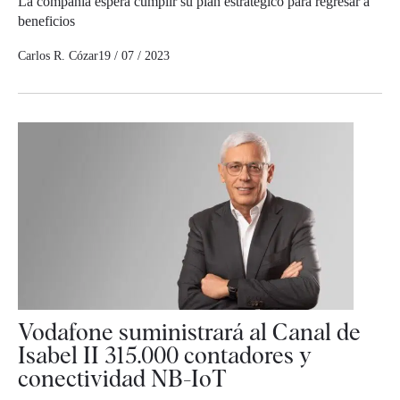
La compañía espera cumplir su plan estratégico para regresar a
beneficios
Carlos R. Cózar
19 / 07 / 2023
Vodafone suministrará al Canal de
Isabel II 315.000 contadores y
conectividad NB-IoT