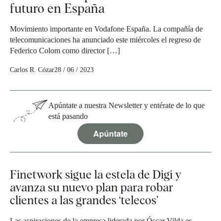
futuro en España
Movimiento importante en Vodafone España. La compañía de
telecomunicaciones ha anunciado este miércoles el regreso de
Federico Colom como director […]
Carlos R. Cózar
28 / 06 / 2023
Apúntate a nuestra Newsletter y entérate de lo que
está pasando
Apúntate
Finetwork sigue la estela de Digi y
avanza su nuevo plan para robar
clientes a las grandes ‘telecos’
Las aspiraciones de la empresa liderada por Óscar Vilda es