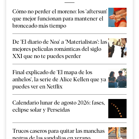
Cómo no perder el moreno: los 'aftersun'
que mejor funcionan para mantener el
bronceado más tiempo
De 'El diario de Noa' a 'Materialistas': las
mejores películas románticas del siglo
XXI que no te puedes perder
Final explicado de 'El mapa de los
anhelos', la serie de Alice Kellen que ya
puedes ver en Netflix
Calendario lunar de agosto 2026: fases,
eclipse solar y Perseidas
Trucos caseros para quitar las manchas
negras de las sandalias en verano