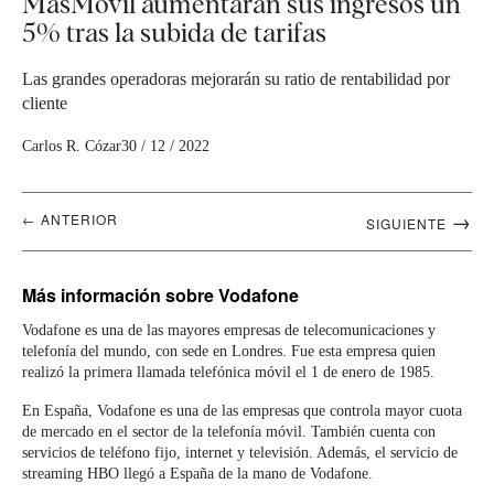
MásMóvil aumentarán sus ingresos un
5% tras la subida de tarifas
Las grandes operadoras mejorarán su ratio de rentabilidad por
cliente
Carlos R. Cózar
30 / 12 / 2022
Navegación
→
← ANTERIOR
SIGUIENTE
artículos
Más información
sobre Vodafone
Vodafone es una de las mayores empresas de telecomunicaciones y
telefonía del mundo, con sede en Londres. Fue esta empresa quien
realizó la primera llamada telefónica móvil el 1 de enero de 1985.
En España, Vodafone es una de las empresas que controla mayor cuota
de mercado en el sector de la telefonía móvil. También cuenta con
servicios de teléfono fijo, internet y televisión. Además, el servicio de
streaming HBO llegó a España de la mano de Vodafone.