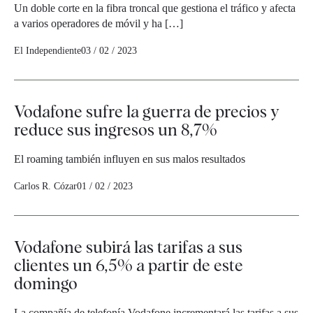
Un doble corte en la fibra troncal que gestiona el tráfico y afecta
a varios operadores de móvil y ha […]
El Independiente
03 / 02 / 2023
Vodafone sufre la guerra de precios y
reduce sus ingresos un 8,7%
El roaming también influyen en sus malos resultados
Carlos R. Cózar
01 / 02 / 2023
Vodafone subirá las tarifas a sus
clientes un 6,5% a partir de este
domingo
La compañía de telefonía Vodafone incrementará las tarifas a sus