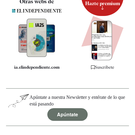
Otras webs de
Hazte premium
Suscripción
Newsletter
Apps
Quiénes somos
Especificaciones
ia.elindependiente.com
Suscríbete
Apúntate a nuestra Newsletter y entérate de lo que
está pasando
Apúntate