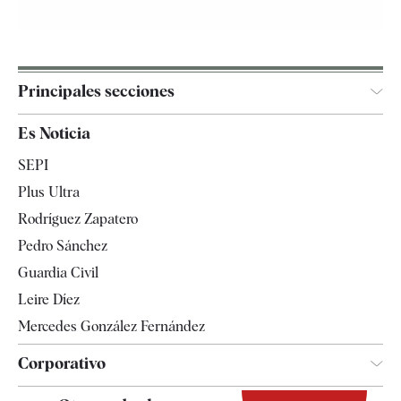
Principales secciones
España
Es Noticia
Economía
SEPI
Internacional
Plus Ultra
Gente
Rodríguez Zapatero
Televisión
Pedro Sánchez
Tendencias
Guardia Civil
Leire Díez
Mercedes González Fernández
Corporativo
Contacto