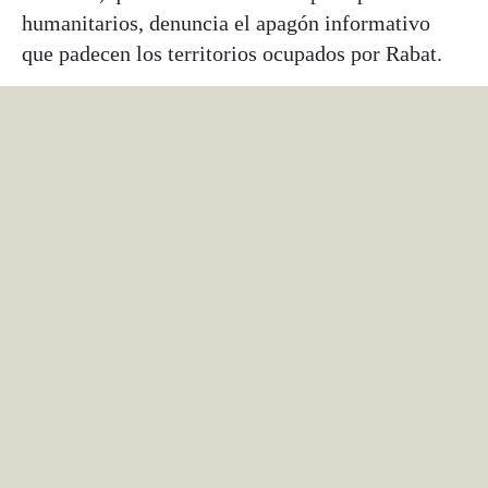
humanitarios, denuncia el apagón informativo
que padecen los territorios ocupados por Rabat.