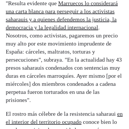
"Resulta evidente que
Marruecos lo considerará
una carta blanca para perseguir a los activistas
saharauis y a quienes defendemos la justicia, la
democracia y la legalidad internacional
.
Nosotros, como activistas, pagaremos un precio
muy alto por este movimiento imprudente de
España: cárceles, maltratos, torturas y
persecuciones", subraya. "En la actualidad hay 43
presos saharauis condenados con sentencias muy
duras en cárceles marroquíes. Ayer mismo [por el
miércoles] dos miembros condenados a cadena
perpetua fueron torturados en una de las
prisiones".
El rostro más célebre de la resistencia saharaui
en
el interior del territorio ocupado
conoce bien lo