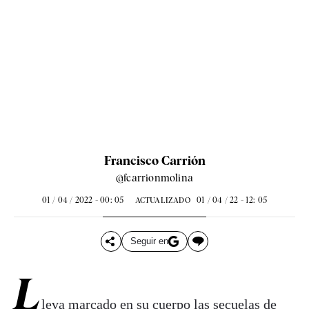
Francisco Carrión
@fcarrionmolina
01 / 04 / 2022 - 00: 05
01 / 04 / 22 - 12: 05
ACTUALIZADO
Seguir en
L
leva marcado en su cuerpo las secuelas de