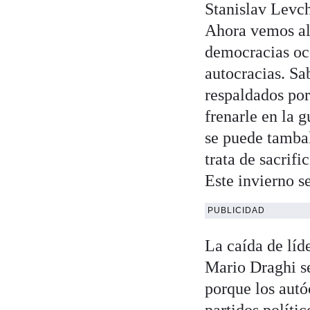
Stanislav Levch
Ahora vemos al 
democracias occ
autocracias. Sa
respaldados por
frenarle en la
se puede tambal
trata de sacrifi
Este invierno s
PUBLICIDAD
La caída de líd
Mario Draghi se
porque los autó