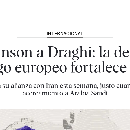
INTERNACIONAL
nson a Draghi: la d
go europeo fortalece
da su alianza con Irán esta semana, justo cu
acercamiento a Arabia Saudí