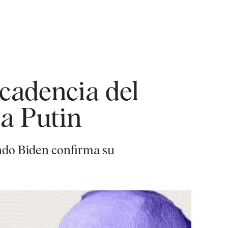
ecadencia del
 a Putin
ando Biden confirma su