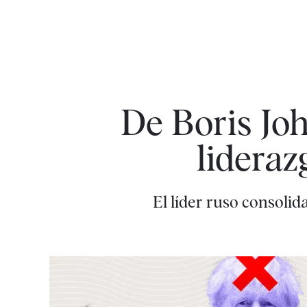
De Boris Joh
lideraz
El líder ruso consoli