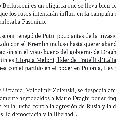
Berlusconi es un oligarca que se lleva bien c
ue los rusos intentarán influir en la campaña 
confesaba Pasquino.
sconi renegó de Putin poco antes de la invasi
teado con el Kremlin incluso hasta querer aban
ción sin el visto bueno del gobierno de Drag
utin es
Giorgia Meloni, líder de Fratelli d’Itali
ínea con el partido en el poder en Polonia, Ley
e Ucrania, Volodimir Zelenski, se despedía af
ramente agradecidos a Mario Draghi por su in
 en la lucha contra la agresión de Rusia y la d
s, la democracia y la libertad".