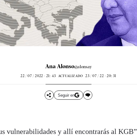
Ana Alonso
@alonsay
22 / 07 / 2022 - 21: 43
23 / 07 / 22 - 20: 31
ACTUALIZADO
Seguir en
us vulnerabilidades y allí encontrarás al KGB”