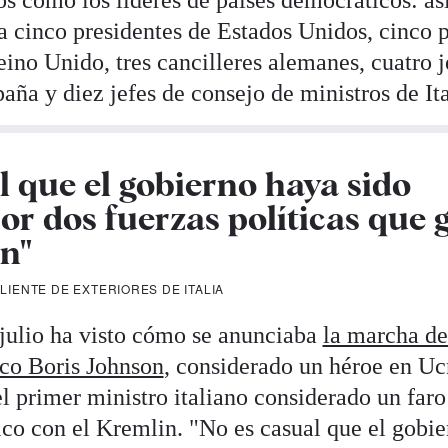
os como los líderes de países democráticos: así
a cinco presidentes de Estados Unidos, cinco 
eino Unido, tres cancilleres alemanes, cuatro j
aña y diez jefes de consejo de ministros de Ita
l que el gobierno haya sido
or dos fuerzas políticas que 
in"
ALIENTE DE EXTERIORES DE ITALIA
julio ha visto cómo se anunciaba
la marcha de
ico Boris Johnson
, considerado un héroe en Uc
l primer ministro italiano considerado un faro
ico con el Kremlin. "No es casual que el gobie