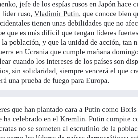
enko, jefe de los espías rusos en Japón hace c
líder ruso,
Vladimir Putin
, que conoce bien q
identales tienen unas debilidades que no afec
be que es más difícil que tengan líderes fuerte
 la población, y que la unidad de acción, tan n
 guerra en Ucrania que cumple mañana domingo
ear cuando los intereses de los países son disp
cios, sin solidaridad, siempre vencerá el que cr
erá una prueba de fuego para Europa.
eres que han plantado cara a Putin como Boris
 ha celebrado en el Kremlin. Putin compite c
cratas no se someten al escrutinio de la poblac