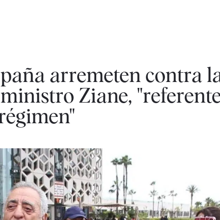
paña arremeten contra l
ministro Ziane, "referente
 régimen"