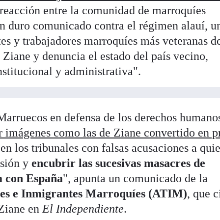
reacción entre la comunidad de marroquíes
un duro comunicado contra el régimen alauí, u
tes y trabajadores marroquíes más veteranas d
 Ziane y denuncia el estado del país vecino,
stitucional y administrativa".
 Marruecos en defensa de los derechos humano
ar imágenes como las de Ziane convertido en p
 en los tribunales con falsas acusaciones a qui
esión y
encubrir las sucesivas masacres de
ra con España
", apunta un comunicado de la
res e Inmigrantes Marroquíes (ATIM)
, que c
 Ziane en
El Independiente
.