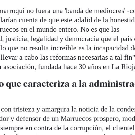
marroquí no fuera una 'banda de mediocres' -
darían cuenta de que este adalid de la honesti
ruecos en el mundo entero. No es que las
 justicia, legalidad y democracia que el país 
 lo que no resulta increíble es la incapacidad d
llevar a cabo las reformas necesarias a tal fin"
a asociación, fundada hace 30 años en La Rioj
o que caracteriza a la administr
"con tristeza y amargura la noticia de la cond
ador y defensor de un Marruecos prospero, mo
siempre en contra de la corrupción, el cliente