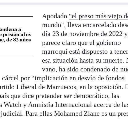
Apodado
"el preso más viejo d
mundo"
, lleva encarcelado des
ondena a
día 23 de noviembre de 2022 y
 prisión al ex
ne, de 82 años
parece claro que el gobierno
marroquí está dispuesto a tene
esa situación hasta su muerte.
vano, ha sido condenado de n
e cárcel por “implicación en desvío de fondos
artido Liberal de Marruecos, en la oposición. 
país que dice pretender ser democrático, las
 Watch y Amnistía Internacional acerca de la
o judicial. Para ellas Mohamed Ziane es un pre