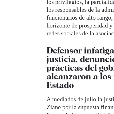
los privilegios, la parcial
los responsables de la adm
funcionarios de alto rango,
horizonte de prosperidad y 
redes sociales de la asoci
Defensor infatiga
justicia, denunc
prácticas del gob
alcanzaron a los
Estado
A mediados de julio la just
Ziane por la supuesta finan