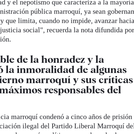
idad y el nepotismo que caracteriza a la mayorí
inistración pública marroquí, ya sean gobernan
 y que limita, cuando no impide, avanzar haci
justicia social", recuerda la nota difundida por
ación.
ble de la honradez y la
ió la inmoralidad de algunas
ierno marroquí y sus críticas
 máximos responsables del
icia marroquí condenó a cinco años de prisión
ciación ilegal del Partido Liberal Marroquí de