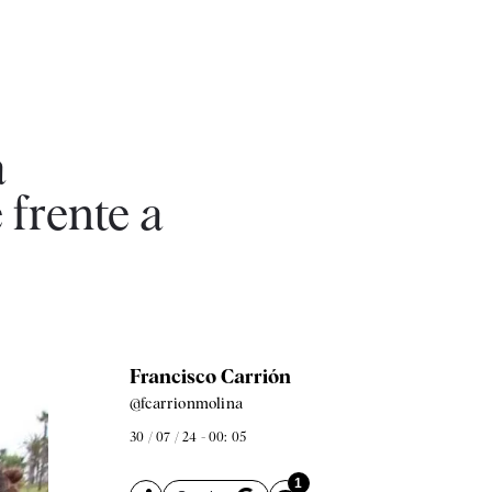
a
 frente a
Francisco Carrión
@fcarrionmolina
30 / 07 / 24 - 00: 05
1