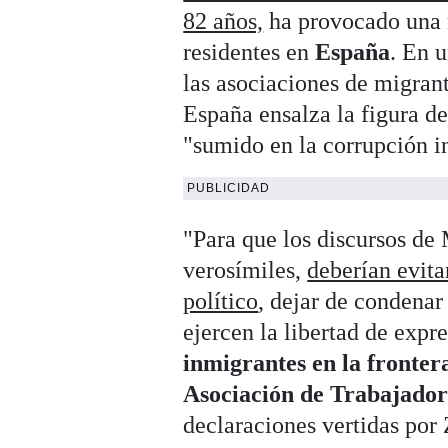
82 años,
ha provocado una 
residentes en
España
. En 
las asociaciones de migran
España ensalza la figura de
"sumido en la corrupción in
PUBLICIDAD
"Para que los discursos de
verosímiles,
deberían evit
político
, dejar de condenar
ejercen la libertad de expr
inmigrantes en la fronte
Asociación de Trabajado
declaraciones vertidas por