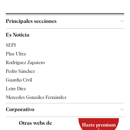
Principales secciones
España
Es Noticia
Economía
SEPI
Internacional
Plus Ultra
Gente
Rodríguez Zapatero
Televisión
Pedro Sánchez
Tendencias
Guardia Civil
Leire Díez
Mercedes González Fernández
Corporativo
Contacto
Otras webs de
Hazte premium
Suscripción