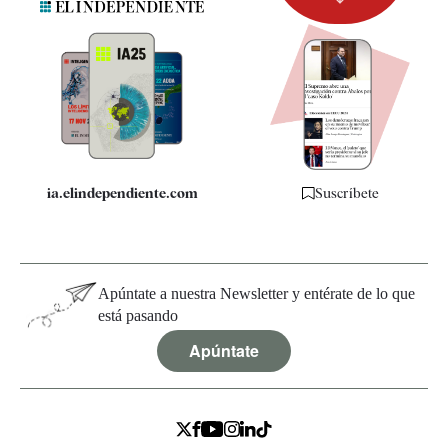
Newsletter
Apps
Quiénes somos
Especificaciones
ia.elindependiente.com
Suscríbete
Apúntate a nuestra Newsletter y entérate de lo que
está pasando
Apúntate