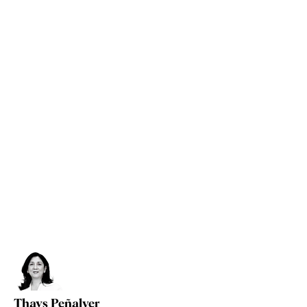
Thays Peñalver