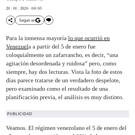
20 / 01 / 2020 - 00: 05
Seguir en
Para la inmensa mayoría
lo que ocurrió en
Venezuel
a a partir del 5 de enero fue
coloquialmente un zafarrancho, es decir, “una
agitación desordenada y ruidosa” pero, como
siempre, hay dos lecturas. Vista la foto de estos
días parece tratarse de un verdadero despelote,
pero examinado como el resultado de una
planificación previa, el análisis es muy distinto.
PUBLICIDAD
Veamos. El régimen venezolano el 5 de enero del