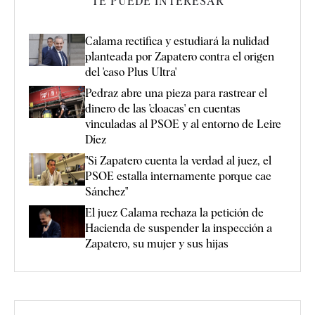
TE PUEDE INTERESAR
Calama rectifica y estudiará la nulidad
planteada por Zapatero contra el origen
del 'caso Plus Ultra'
Pedraz abre una pieza para rastrear el
dinero de las 'cloacas' en cuentas
vinculadas al PSOE y al entorno de Leire
Díez
"Si Zapatero cuenta la verdad al juez, el
PSOE estalla internamente porque cae
Sánchez"
El juez Calama rechaza la petición de
Hacienda de suspender la inspección a
Zapatero, su mujer y sus hijas