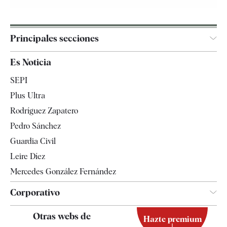
Principales secciones
España
Es Noticia
Economía
SEPI
Internacional
Plus Ultra
Gente
Rodríguez Zapatero
Televisión
Pedro Sánchez
Tendencias
Guardia Civil
Leire Díez
Mercedes González Fernández
Corporativo
Contacto
Otras webs de
Hazte premium
Suscripción