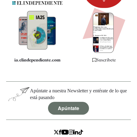
Newsletter
Apps
Quiénes somos
Especificaciones
ia.elindependiente.com
Suscríbete
Apúntate a nuestra Newsletter y entérate de lo que
está pasando
Apúntate