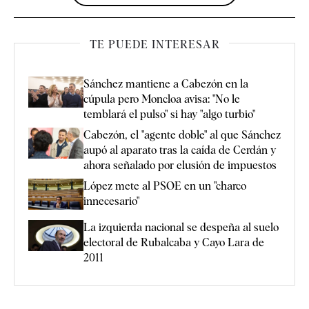
TE PUEDE INTERESAR
Sánchez mantiene a Cabezón en la
cúpula pero Moncloa avisa: "No le
temblará el pulso" si hay "algo turbio"
Cabezón, el "agente doble" al que Sánchez
aupó al aparato tras la caída de Cerdán y
ahora señalado por elusión de impuestos
López mete al PSOE en un "charco
innecesario"
La izquierda nacional se despeña al suelo
electoral de Rubalcaba y Cayo Lara de
2011