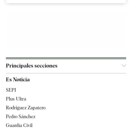
Principales secciones
España
Es Noticia
Economía
SEPI
Internacional
Plus Ultra
Gente
Rodríguez Zapatero
Televisión
Pedro Sánchez
Tendencias
Guardia Civil