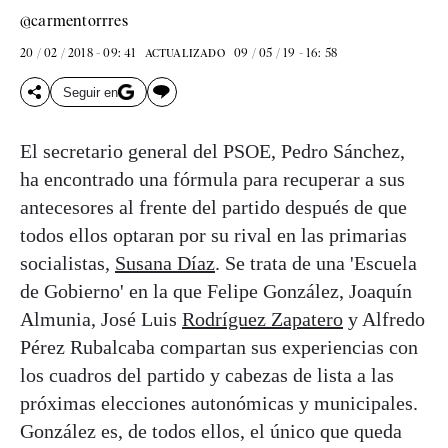
@carmentorrres
20 / 02 / 2018 - 09: 41
09 / 05 / 19 - 16: 58
ACTUALIZADO
Seguir en
El secretario general del PSOE, Pedro Sánchez,
ha encontrado una fórmula para recuperar a sus
antecesores al frente del partido después de que
todos ellos optaran por su rival en las primarias
socialistas,
Susana Díaz
. Se trata de una 'Escuela
de Gobierno' en la que Felipe González, Joaquín
Almunia, José Luis
Rodríguez Zapatero
y Alfredo
Pérez Rubalcaba compartan sus experiencias con
los cuadros del partido y cabezas de lista a las
próximas elecciones autonómicas y municipales.
González es, de todos ellos, el único que queda