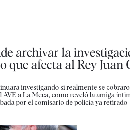
de archivar la investigac
jo que afecta al Rey Juan 
tinuará investigando si realmente se cobrar
el AVE a La Meca, como reveló la amiga ínti
bada por el comisario de policía ya retirado