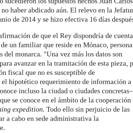
do sucedieron los supuestos hechos Juan Carlos
 no haber abdicado aún. El relevo en la Jefatu
unio de 2014 y se hizo efectiva 16 días despué
afirmación de que el Rey dispondría de cuenta
s de un familiar que reside en Mónaco, persona
s del monarca. "Una vez más los datos son
para avanzar en la tramitación de esta pieza, 
ón fiscal que no es susceptible de
el hipotético requerimiento de información a 
conoce incluso la ciudad o ciudades concretas–
o que se conoce en el ámbito de la cooperación
hing expedition
. Todo ello sin perjuicio de las
r a cabo en sede administrativa la
e.