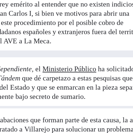
rey emérito al entender que no existen indicio
uan Carlos I, si bien ve motivos para abrir una
 este procedimiento por el posible cobro de
adanos españoles y extranjeros fuera del terri
 el AVE a La Meca.
dependiente
, el
Ministerio Público
ha solicitad
 Tándem
que dé carpetazo a estas pesquisas qu
 del Estado y que se enmarcan en la pieza sep
mente bajo secreto de sumario.
rabaciones que forman parte de esta causa, la 
ratado a Villarejo para solucionar un problem