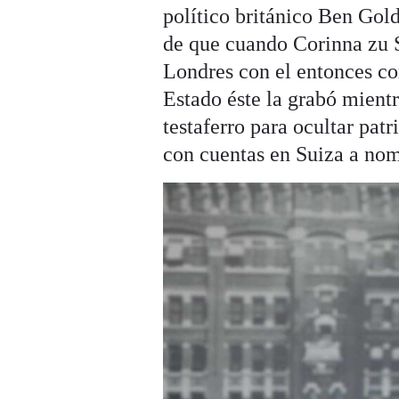
político británico Ben Gold
de que cuando Corinna zu S
Londres con el entonces co
Estado éste la grabó mientr
testaferro para ocultar pat
con cuentas en Suiza a nom