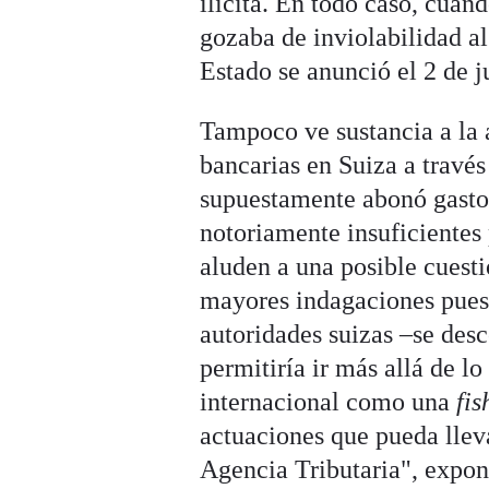
ilícita. En todo caso, cuan
gozaba de inviolabilidad al
Estado se anunció el 2 de j
Tampoco ve sustancia a la 
bancarias en Suiza a travé
supuestamente abonó gasto
notoriamente insuficientes 
aluden a una posible cuesti
mayores indagaciones pues 
autoridades suizas –se des
permitiría ir más allá de l
internacional como una
fis
actuaciones que pueda lleva
Agencia Tributaria", expon