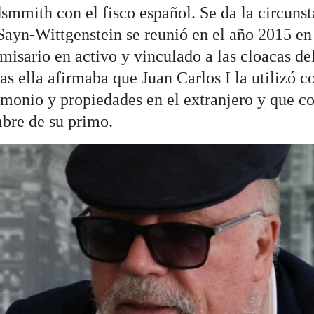
smmith con el fisco español. Se da la circuns
ayn-Wittgenstein se reunió en el año 2015 en
misario en activo y vinculado a las cloacas de
as ella afirmaba que Juan Carlos I la utilizó 
rimonio y propiedades en el extranjero y que c
bre de su primo.