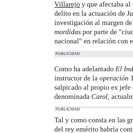
Villarejo
y que afectaba al 
delito en la actuación de J
investigación al margen de
mordidas
por parte de "ciud
nacional" en relación con
PUBLICIDAD
Como ha adelantado
El In
instructor de la
operación
salpicado al propio ex jefe
denominada
Carol
, actual
PUBLICIDAD
Tal y como consta en las g
del rey emérito habría cont