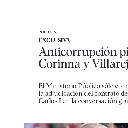
POLÍTICA
EXCLUSIVA
Anticorrupción pi
Corinna y Villare
El Ministerio Público sólo con
la adjudicación del contrato d
Carlos I en la conversación gra