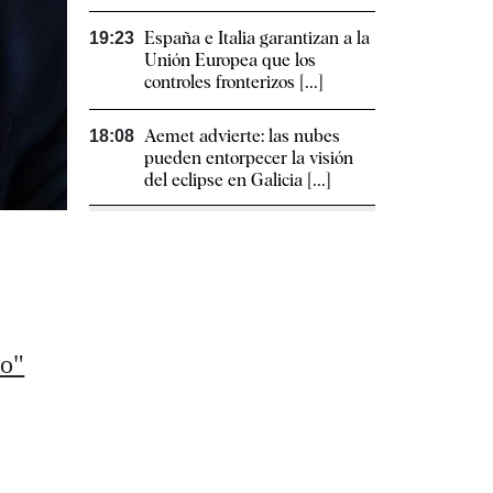
España e Italia garantizan a la
19:23
Unión Europea que los
controles fronterizos [...]
Aemet advierte: las nubes
18:08
pueden entorpecer la visión
del eclipse en Galicia [...]
do"