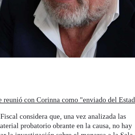
 se reunió con Corinna como "enviado del Esta
Fiscal considera que, una vez analizada las
aterial probatorio obrante en la causa, no hay