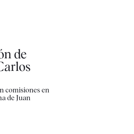
ión de
Carlos
on comisiones en
ma de Juan