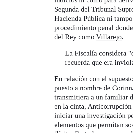
indicios ni como para deriv
Segunda del Tribunal Supre
Hacienda Pública ni tampoc
procedimiento penal donde 
del Rey como
Villarejo
.
La Fiscalía considera "
recuerda que era invio
En relación con el supuest
puesto a nombre de Corinna
transmitiera a un familiar
en la cinta, Anticorrupción
iniciar una investigación p
elementos que permitan sos