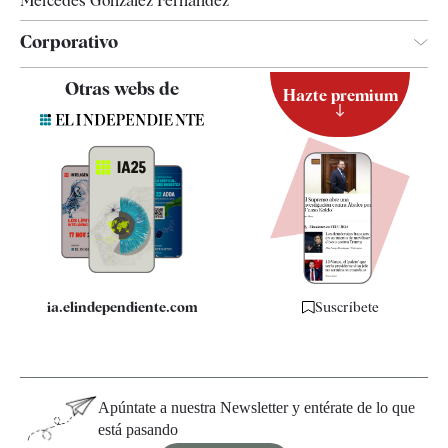
Mercedes González Fernández
Corporativo
Contacto
Otras webs de
Hazte premium
Suscripción
Newsletter
Apps
Quiénes somos
Especificaciones
ia.elindependiente.com
Suscríbete
Apúntate a nuestra Newsletter y entérate de lo que
está pasando