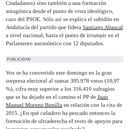
Ciudadanos) sino también a una formación
antagónica desde el punto de vista ideológico,
caso del PSOE. Sólo así se explica el subidón en
Andalucía del partido que lidera
Santiago Abascal
a nivel nacional, hasta el punto de irrumpir en el
Parlamento autonómico con 12 diputados.
PUBLICIDAD
Vox se ha convertido este domingo en la gran
sorpresa electoral al sumar 395.978 votos (10,97
%), cifra muy superior a los 316.410 sufragios
que se ha dejado en el camino el PP de
Juan
Manuel Moreno Bonilla
en relación con la cita de
2015. ¿En qué
caladero
ha pescado entonces la
formación de ultraderecha el resto de apoyos para
lograr tan espectacular resultado?