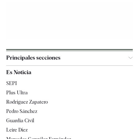
Principales secciones
España
Es Noticia
Economía
SEPI
Internacional
Plus Ultra
Gente
Rodríguez Zapatero
Televisión
Pedro Sánchez
Tendencias
Guardia Civil
Leire Díez