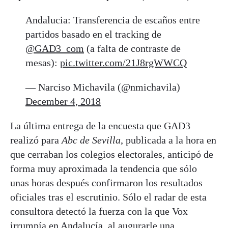
Andalucia: Transferencia de escaños entre
partidos basado en el tracking de
@GAD3_com
(a falta de contraste de
mesas):
pic.twitter.com/21J8rgWWCQ
— Narciso Michavila (@nmichavila)
December 4, 2018
La última entrega de la encuesta que GAD3
realizó para
Abc de Sevilla
, publicada a la hora en
que cerraban los colegios electorales, anticipó de
forma muy aproximada la tendencia que sólo
unas horas después confirmaron los resultados
oficiales tras el escrutinio. Sólo el radar de esta
consultora detectó la fuerza con la que Vox
irrumpía en Andalucía, al augurarle una