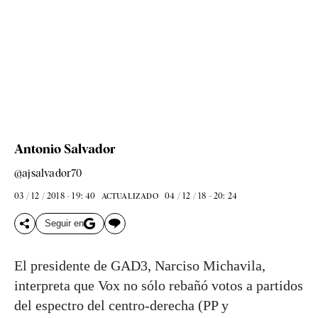
Antonio Salvador
@ajsalvador70
03 / 12 / 2018 - 19: 40
04 / 12 / 18 - 20: 24
ACTUALIZADO
Seguir en
El presidente de GAD3, Narciso Michavila,
interpreta que Vox no sólo rebañó votos a partidos
del espectro del centro-derecha (PP y