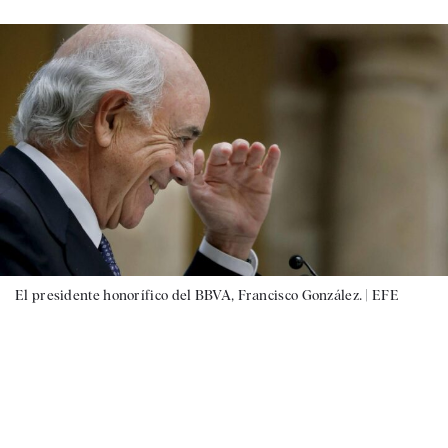
El presidente honorífico del BBVA, Francisco González. |
EFE