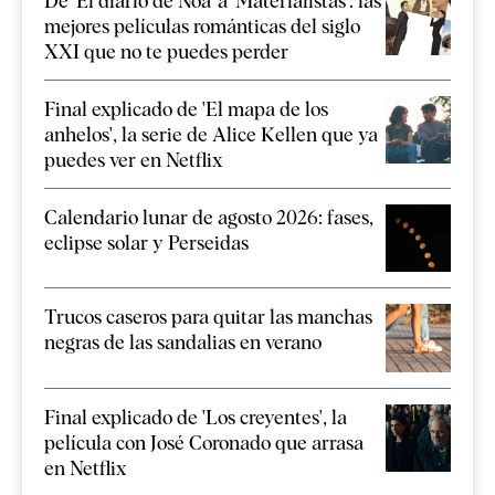
De 'El diario de Noa' a 'Materialistas': las
mejores películas románticas del siglo
XXI que no te puedes perder
Final explicado de 'El mapa de los
anhelos', la serie de Alice Kellen que ya
puedes ver en Netflix
Calendario lunar de agosto 2026: fases,
eclipse solar y Perseidas
Trucos caseros para quitar las manchas
negras de las sandalias en verano
Final explicado de 'Los creyentes', la
película con José Coronado que arrasa
en Netflix