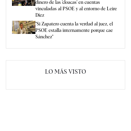
dinero de las 'cloacas' en cuentas
vinculadas al PSOE y al entorno de Leire
Díez
"Si Zapatero cuenta la verdad al juez, el
PSOE estalla internamente porque cae
Sánchez"
LO MÁS VISTO