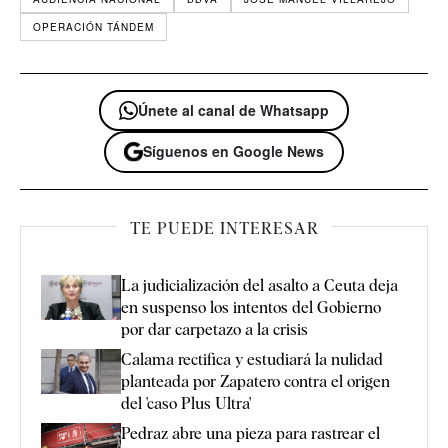
OPERACIÓN TÁNDEM
Únete al canal de Whatsapp
Síguenos en Google News
TE PUEDE INTERESAR
La judicialización del asalto a Ceuta deja
en suspenso los intentos del Gobierno
por dar carpetazo a la crisis
Calama rectifica y estudiará la nulidad
planteada por Zapatero contra el origen
del 'caso Plus Ultra'
Pedraz abre una pieza para rastrear el