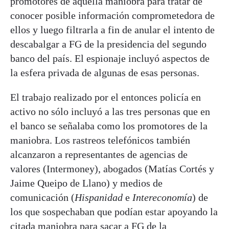
promotores de aquella maniobra para tratar de
conocer posible información comprometedora de
ellos y luego filtrarla a fin de anular el intento de
descabalgar a FG de la presidencia del segundo
banco del país. El espionaje incluyó aspectos de
la esfera privada de algunas de esas personas.
El trabajo realizado por el entonces policía en
activo no sólo incluyó a las tres personas que en
el banco se señalaba como los promotores de la
maniobra. Los rastreos telefónicos también
alcanzaron a representantes de agencias de
valores (Intermoney), abogados (Matías Cortés y
Jaime Queipo de Llano) y medios de
comunicación (
Hispanidad
e
Intereconomía
) de
los que sospechaban que podían estar apoyando la
citada maniobra para sacar a FG de la