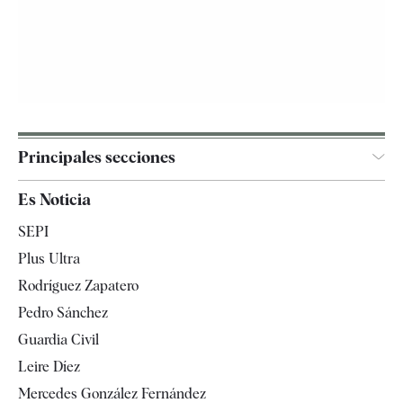
Principales secciones
España
Es Noticia
Economía
SEPI
Internacional
Plus Ultra
Gente
Rodríguez Zapatero
Televisión
Pedro Sánchez
Tendencias
Guardia Civil
Leire Díez
Mercedes González Fernández