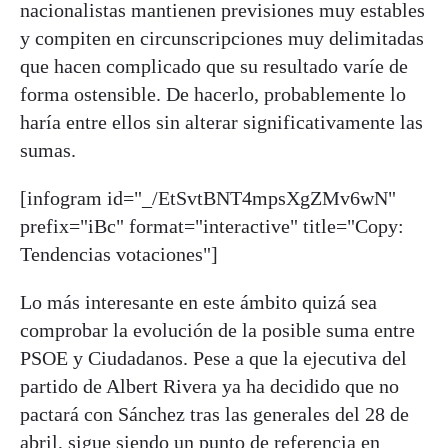
nacionalistas mantienen previsiones muy estables
y compiten en circunscripciones muy delimitadas
que hacen complicado que su resultado varíe de
forma ostensible. De hacerlo, probablemente lo
haría entre ellos sin alterar significativamente las
sumas.
[infogram id="_/EtSvtBNT4mpsXgZMv6wN"
prefix="iBc" format="interactive" title="Copy:
Tendencias votaciones"]
Lo más interesante en este ámbito quizá sea
comprobar la evolución de la posible suma entre
PSOE y Ciudadanos. Pese a que la ejecutiva del
partido de Albert Rivera ya ha decidido que no
pactará con Sánchez tras las generales del 28 de
abril, sigue siendo un punto de referencia en