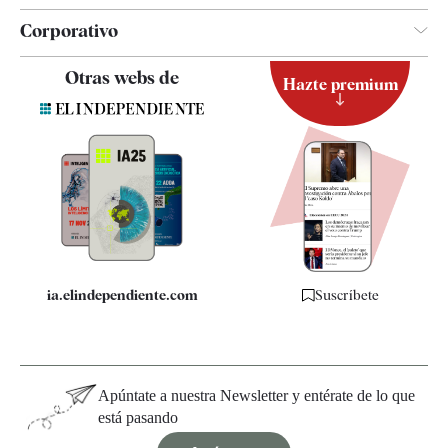
Corporativo
Contacto
Otras webs de
Hazte premium
Suscripción
Newsletter
Apps
Quiénes somos
Especificaciones
ia.elindependiente.com
Suscríbete
Apúntate a nuestra Newsletter y entérate de lo que
está pasando