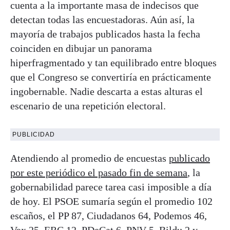
cuenta a la importante masa de indecisos que
detectan todas las encuestadoras. Aún así, la
mayoría de trabajos publicados hasta la fecha
coinciden en dibujar un panorama
hiperfragmentado y tan equilibrado entre bloques
que el Congreso se convertiría en prácticamente
ingobernable. Nadie descarta a estas alturas el
escenario de una repetición electoral.
PUBLICIDAD
Atendiendo al promedio de encuestas
publicado
por este periódico el pasado fin de semana
, la
gobernabilidad parece tarea casi imposible a día
de hoy. El PSOE sumaría según el promedio 102
escaños, el PP 87, Ciudadanos 64, Podemos 46,
Vox 25, ERC 12, PDeCat 6, PNV 5, Bildu 2 y