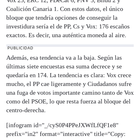
Coalición Canaria 1. Con estos datos, el único
bloque que tendría opciones de conseguir la
investidura sería el de PP, Cs y Vox: 176 escaños
exactos. Es decir, una auténtica moneda al aire.
PUBLICIDAD
Además, esa tendencia va a la baja. Según las
últimas siete encuestas esa suma decrece y se
quedaría en 174. La tendencia es clara: Vox crece
mucho, el PP cae ligeramente y Ciudadanos sufre
una fuga de votos importante camino tanto de Vox
como del PSOE, lo que resta fuerza al bloque del
centro-derecha.
[infogram id="_/cyS0P4PPeJXWfLfQF1e8"
prefix="in2" format="interactive" title="Copy: