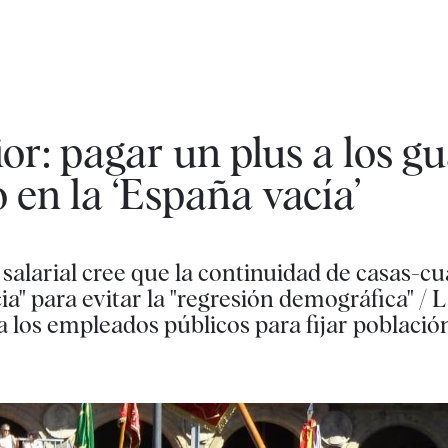
ior: pagar un plus a los g
o en la ‘España vacía’
 salarial cree que la continuidad de casas-cu
cia" para evitar la "regresión demográfica" 
 los empleados públicos para fijar població