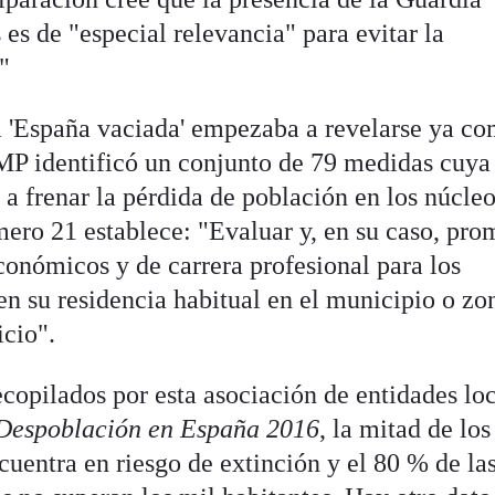
 es de "especial relevancia" para evitar la
"
a 'España vaciada' empezaba a revelarse ya c
MP identificó un conjunto de 79 medidas cuya
 a frenar la pérdida de población en los núcle
mero 21 establece: "Evaluar y, en su caso, pr
conómicos y de carrera profesional para los
en su residencia habitual en el municipio o zo
icio".
copilados por esta asociación de entidades lo
Despoblación en España 2016
, la mitad de los
uentra en riesgo de extinción y el 80 % de la