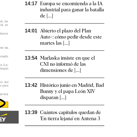
Europa se encomienda a la IA
14:17
industrial para ganar la batalla
de [...]
Abierto el plazo del Plan
14:01
Auto+: cómo pedir desde este
martes las [...]
Marlaska insiste en que el
13:54
CNI no informó de las
dimensiones de [...]
Histórico junio en Madrid, Bad
13:42
Bunny y el papa León XIV
disparan [...]
Cuántos capítulos quedan de
13:39
'En tierra lejana' en Antena 3