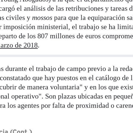
argó el análisis de las retribuciones y tareas 
as civiles y
mossos
para que la equiparación sa
r imposición ministerial, el trabajo se ha limi
 reparto de los 807 millones de euros comprome
marzo de 2018
.
s durante el trabajo de campo previo a la red
 constatado que hay puestos en el catálogo de 
 cubrir de manera voluntaria" y en los que exis
sonal operativo". Son plazas ubicadas en peque
ara los agentes por falta de proximidad o caren