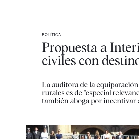
POLÍTICA
Propuesta a Inter
civiles con destin
La auditora de la equiparación
rurales es de "especial relevan
también aboga por incentivar a