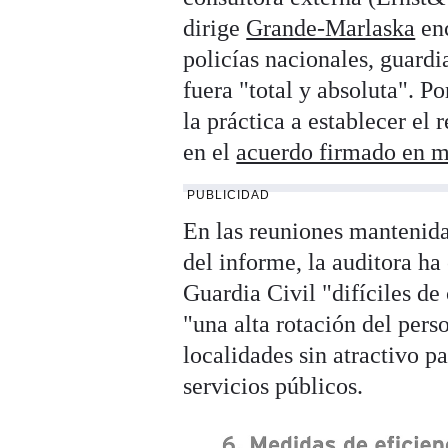
dirige
Grande-Marlaska
enc
policías nacionales, guardi
fuera "total y absoluta". Po
la práctica a establecer el
en el
acuerdo firmado en 
PUBLICIDAD
En las reuniones mantenida
del informe, la auditora ha
Guardia Civil "difíciles de
"una alta rotación del per
localidades sin atractivo p
servicios públicos.