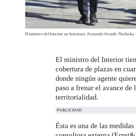
El ministro del Interior en funciones, Fernando Grande-Marlaska, en
El ministro del Interior ti
cobertura de plazas en cua
donde ningún agente quiere
paso a frenar el avance de 
territorialidad.
PUBLICIDAD
Ésta es una de las medidas 
consultora externa (Ernst