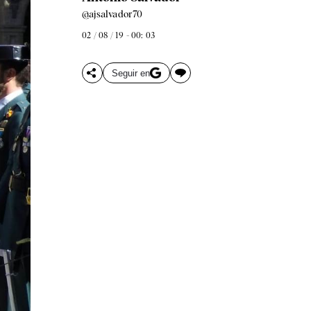
@ajsalvador70
02 / 08 / 19 - 00: 03
Seguir en