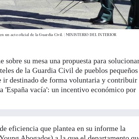
 un acto oficial de la Guardia Civil. |
MINISTERIO DEL INTERIOR
ene sobre su mesa una propuesta para solucionar
rteles de la Guardia Civil de pueblos pequeños
 ir destinado de forma voluntaria y contribuir
la 'España vacía': un incentivo económico por
de eficiencia que plantea en su informe la
&Young Abogados) a la que el departamento qu