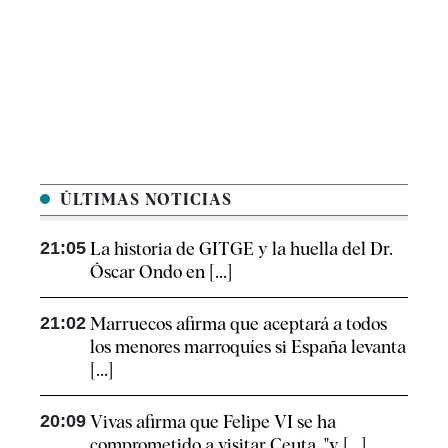
ÚLTIMAS NOTICIAS
21:05
La historia de GITGE y la huella del Dr.
Óscar Ondo en [...]
21:02
Marruecos afirma que aceptará a todos
los menores marroquíes si España levanta
[...]
20:09
Vivas afirma que Felipe VI se ha
comprometido a visitar Ceuta, "y [...]