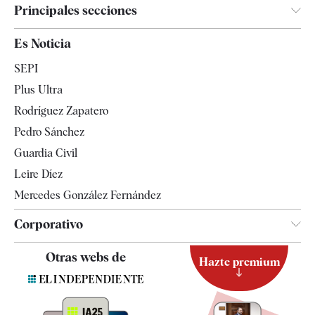
Principales secciones
España
Es Noticia
Economía
SEPI
Internacional
Plus Ultra
Gente
Rodríguez Zapatero
Televisión
Pedro Sánchez
Tendencias
Guardia Civil
Leire Díez
Mercedes González Fernández
Corporativo
Contacto
Otras webs de
Hazte premium
Suscripción
Newsletter
Apps