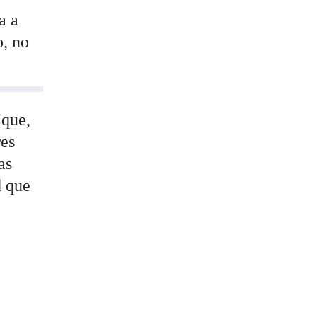
a a
o, no
 que,
res
as
d que