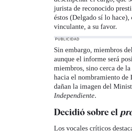
jurista de reconocido presti
éstos (Delgado sí lo hace),
vinculante, a su favor.
PUBLICIDAD
Sin embargo, miembros del
aunque el informe será posi
miembros, sino cerca de la 
hacia el nombramiento de 
dañan la imagen del Minist
Independiente
.
Decidió sobre el
pr
Los vocales críticos desta