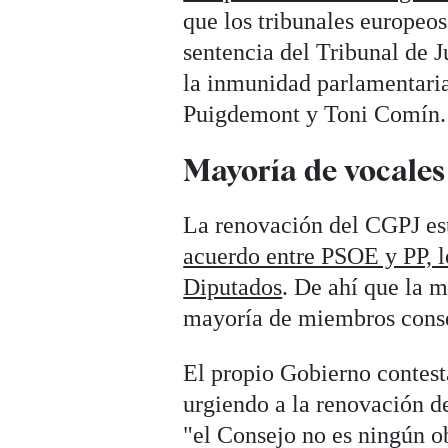
que los tribunales europeos
sentencia del Tribunal de 
la inmunidad parlamentaria
Puigdemont y Toni Comín.
Mayoría de vocales
La renovación del CGPJ est
acuerdo entre PSOE y PP, l
Diputados
. De ahí que la 
mayoría de miembros conser
El propio Gobierno contest
urgiendo a la renovación d
"el Consejo no es ningún o