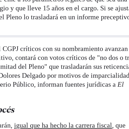
gio y que lleve 15 años en el cargo. Si se ajust
 el Pleno lo trasladará en un informe preceptiv
 CGPJ críticos con su nombramiento avanzan
tivo, contará con votos críticos de "no dos o t
mitad del Pleno" que trasladarán sus reticenci
Dolores Delgado por motivos de imparcialida
erio Público, informan fuentes jurídicas a
El
océs
carán,
igual que ha hecho la carrera fiscal
, que