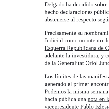
Delgado ha decidido sobre 
hecho declaraciones pública
abstenerse al respecto segú
Precisamente su nombramien
Judicial como un intento d
Esquerra Republicana de 
adelante la investidura, y 
de la Generalitat Oriol Jun
Los límites de las manifest
generado el primer encont
Podemos la misma semana d
hacía pública una
nota en l
vicepresidente Pablo Iglesi