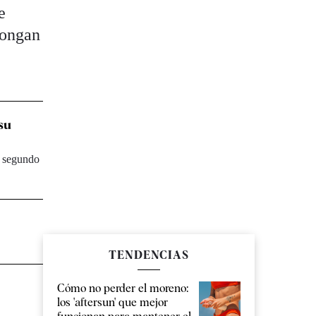
e
pongan
 su
e segundo
TENDENCIAS
Cómo no perder el moreno:
los 'aftersun' que mejor