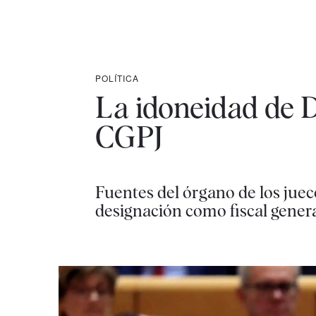
POLÍTICA
La idoneidad de D
CGPJ
Fuentes del órgano de los juec
designación como fiscal genera