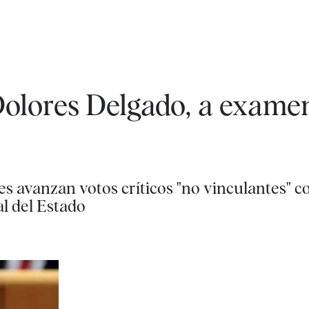
olores Delgado, a examen
es avanzan votos críticos "no vinculantes" c
l del Estado