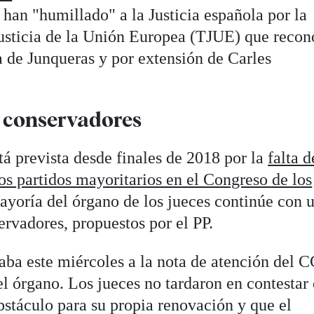
 han "humillado" a la Justicia española por la
Justicia de la Unión Europea (TJUE) que recon
 de Junqueras y por extensión de Carles
 conservadores
á prevista desde finales de 2018 por la
falta d
os partidos mayoritarios en el Congreso de los
mayoría del órgano de los jueces continúe con 
vadores, propuestos por el PP.
aba este miércoles a la nota de atención del 
el órgano. Los jueces no tardaron en contestar
bstáculo para su propia renovación y que el