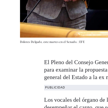
Dolores Delgado, este martes en el Senado. |
EFE
El Pleno del Consejo Gener
para examinar la propuesta
general del Estado a la ex m
PUBLICIDAD
Los vocales del órgano de 
desempeñar el cargo, que s