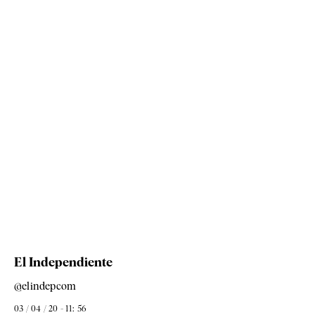
El Independiente
@elindepcom
03 / 04 / 20 - 11: 56