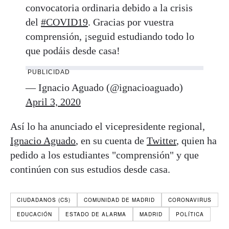
convocatoria ordinaria debido a la crisis
del
#COVID19
. Gracias por vuestra
comprensión, ¡seguid estudiando todo lo
que podáis desde casa!
PUBLICIDAD
— Ignacio Aguado (@ignacioaguado)
April 3, 2020
Así lo ha anunciado el vicepresidente regional,
Ignacio Aguado
, en su cuenta de
Twitter
, quien ha
pedido a los estudiantes "comprensión" y que
continúen con sus estudios desde casa.
CIUDADANOS (CS)
COMUNIDAD DE MADRID
CORONAVIRUS
EDUCACIÓN
ESTADO DE ALARMA
MADRID
POLÍTICA