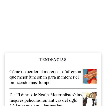
TENDENCIAS
Cómo no perder el moreno: los 'aftersun'
que mejor funcionan para mantener el
bronceado más tiempo
De 'El diario de Noa' a 'Materialistas': las
mejores películas románticas del siglo
XXI que no te puedes perder