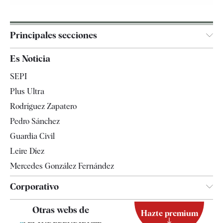
Principales secciones
España
Es Noticia
Economía
SEPI
Internacional
Plus Ultra
Gente
Rodríguez Zapatero
Televisión
Pedro Sánchez
Tendencias
Guardia Civil
Leire Díez
Mercedes González Fernández
Corporativo
Contacto
Otras webs de
Hazte premium
Suscripción