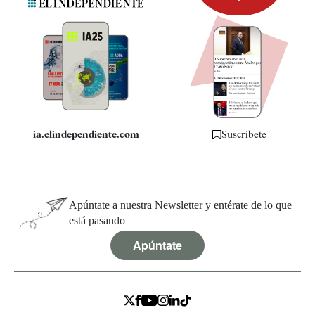
Newsletter
Apps
Quiénes somos
Especificaciones
ia.elindependiente.com
Suscríbete
Apúntate a nuestra Newsletter y entérate de lo que
está pasando
Apúntate