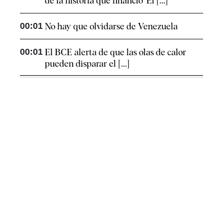
de la historia que financió ‘El [...]
00:01
No hay que olvidarse de Venezuela
00:01
El BCE alerta de que las olas de calor
pueden disparar el [...]