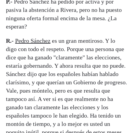
P.-
Pedro Sánchez ha pedido por activa y por
pasiva la abstención a Rivera, pero no ha puesto
ninguna oferta formal encima de la mesa. ¿La
esperan?
R.-
Pedro Sánchez
es un gran mentiroso. Y lo
digo con todo el respeto. Porque una persona que
dice que ha ganado "claramente" las elecciones,
estaría gobernando. Y ahora resulta que no puede.
Sánchez dijo que los españoles habían hablado
clarísimo, y que querían un Gobierno de progreso.
Vale, pues móntelo, pero es que resulta que
tampoco así. A ver si es que realmente no ha
ganado tan claramente las elecciones y los
españoles tampoco le han elegido. Ha tenido un
montón de tiempo, y a lo mejor es usted un
poquito inútil, porque
si después de estos meses