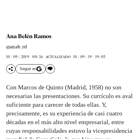
Ana Belén Ramos
@anab_rd
10 / 09 / 2019 - 00: 34
10 / 09 / 19 - 19: 05
ACTUALIZADO
Seguir en
Con Marcos de Quinto (Madrid, 1958) no son
necesarias las presentaciones. Su currículo es aval
suficiente para carecer de todas ellas. Y,
precisamente, es su experiencia de casi cuatro
décadas en el más alto nivel empresarial, entre
cuyas responsabilidades estuvo la vicepresidencia