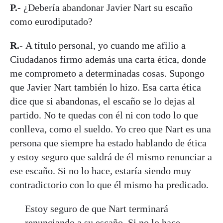
P.-
¿Debería abandonar Javier Nart su escaño
como eurodiputado?
R.-
A título personal, yo cuando me afilio a
Ciudadanos firmo además una carta ética, donde
me comprometo a determinadas cosas. Supongo
que Javier Nart también lo hizo. Esa carta ética
dice que si abandonas, el escaño se lo dejas al
partido. No te quedas con él ni con todo lo que
conlleva, como el sueldo. Yo creo que Nart es una
persona que siempre ha estado hablando de ética
y estoy seguro que saldrá de él mismo renunciar a
ese escaño. Si no lo hace, estaría siendo muy
contradictorio con lo que él mismo ha predicado.
Estoy seguro de que Nart terminará
renunciando a su escaño. Si no lo hace,