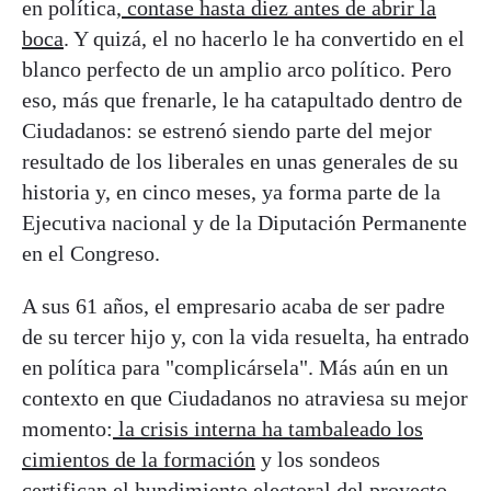
en política,
contase hasta diez antes de abrir la
boca
. Y quizá, el no hacerlo le ha convertido en el
blanco perfecto de un amplio arco político. Pero
eso, más que frenarle, le ha catapultado dentro de
Ciudadanos: se estrenó siendo parte del mejor
resultado de los liberales en unas generales de su
historia y, en cinco meses, ya forma parte de la
Ejecutiva nacional y de la Diputación Permanente
en el Congreso.
A sus 61 años, el empresario acaba de ser padre
de su tercer hijo y, con la vida resuelta, ha entrado
en política para "complicársela". Más aún en un
contexto en que Ciudadanos no atraviesa su mejor
momento:
la crisis interna ha tambaleado los
cimientos de la formación
y los sondeos
certifican el hundimiento electoral del proyecto