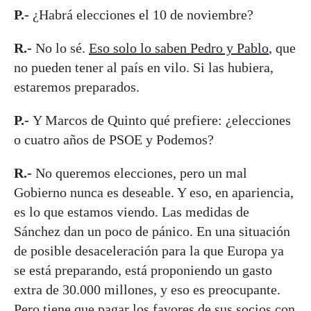
P.-
¿Habrá elecciones el 10 de noviembre?
R.-
No lo sé.
Eso solo lo saben Pedro y Pablo
, que
no pueden tener al país en vilo. Si las hubiera,
estaremos preparados.
P.-
Y Marcos de Quinto qué prefiere: ¿elecciones
o cuatro años de PSOE y Podemos?
R.-
No queremos elecciones, pero un mal
Gobierno nunca es deseable. Y eso, en apariencia,
es lo que estamos viendo. Las medidas de
Sánchez dan un poco de pánico. En una situación
de posible desaceleración para la que Europa ya
se está preparando, está proponiendo un gasto
extra de 30.000 millones, y eso es preocupante.
Pero tiene que pagar los favores de sus socios con