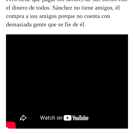
el dinero de todos. Sánchez no tiene amigos, él
compra a sus amigos porque no cuenta con
demasiada gente que se fíe de él.