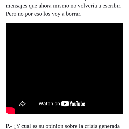
mensajes que ahora mismo no volvería a escribir.
Pero no por eso los voy a borrar.
P.-
¿Y cuál es su opinión sobre la crisis generada