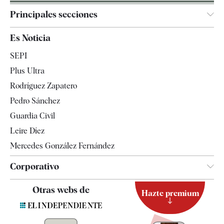
Principales secciones
España
Es Noticia
Economía
SEPI
Internacional
Plus Ultra
Gente
Rodríguez Zapatero
Televisión
Pedro Sánchez
Tendencias
Guardia Civil
Leire Díez
Mercedes González Fernández
Corporativo
Contacto
Otras webs de
Hazte premium
Suscripción
Newsletter