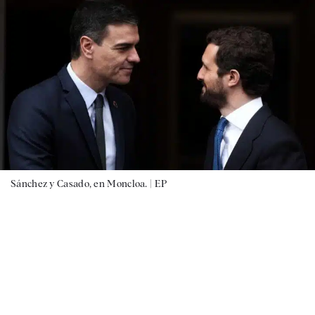
Sánchez y Casado, en Moncloa. |
EP