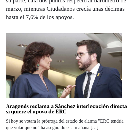
su parte, caía dos puntos respecto al barómetro de
marzo, mientras Ciudadanos crecía unas décimas
hasta el 7,6% de los apoyos.
Aragonés reclama a Sánchez interlocución directa
si quiere el apoyo de ERC
Si hoy se votara la prórroga del estado de alarma "ERC tendría
que votar que no" ha asegurado esta mañana […]