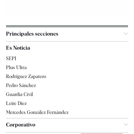
Principales secciones
España
Es Noticia
Economía
SEPI
Internacional
Plus Ultra
Gente
Rodríguez Zapatero
Televisión
Pedro Sánchez
Tendencias
Guardia Civil
Leire Díez
Mercedes González Fernández
Corporativo