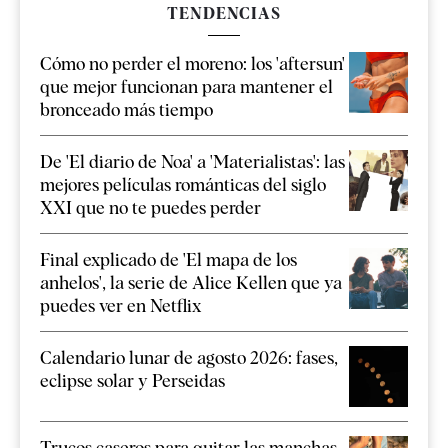
TENDENCIAS
Cómo no perder el moreno: los 'aftersun'
que mejor funcionan para mantener el
bronceado más tiempo
De 'El diario de Noa' a 'Materialistas': las
mejores películas románticas del siglo
XXI que no te puedes perder
Final explicado de 'El mapa de los
anhelos', la serie de Alice Kellen que ya
puedes ver en Netflix
Calendario lunar de agosto 2026: fases,
eclipse solar y Perseidas
Trucos caseros para quitar las manchas